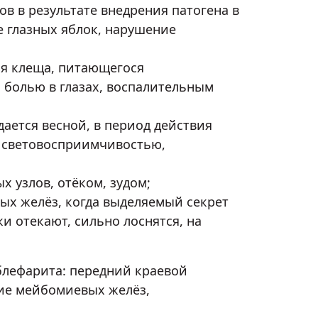
 в результате внедрения патогена в
е глазных яблок, нарушение
ая клеща, питающегося
 болью в глазах, воспалительным
ается весной, в период действия
 световосприимчивостью,
 узлов, отёком, зудом;
ых желёз, когда выделяемый секрет
и отекают, сильно лоснятся, на
лефарита: передний краевой
ние мейбомиевых желёз,