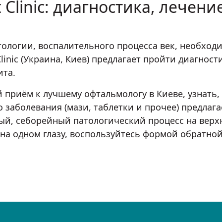
 Clinic: диагностика, лечени
ологии, воспалительного процесса век, необходи
linic (Украина, Киев) предлагает пройти диагнос
та.
 приём к лучшему офтальмологу в Киеве, узнать,
о заболевания (мази, таблетки и прочее) предлаг
ный, себорейный патологический процесс на верх
а одном глазу, воспользуйтесь формой обратной