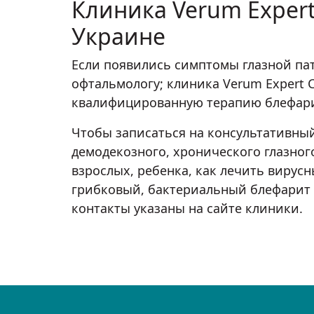
Клиника Verum Expert
Украине
Если появились симптомы глазной пат
офтальмологу; клиника Verum Expert C
квалифицированную терапию блефари
Чтобы записаться на консультативный
демодекозного, хронического глазног
взрослых, ребенка, как лечить вирус
грибковый, бактериальный блефарит н
контакты указаны на сайте клиники.