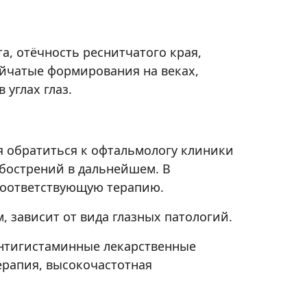
, отёчность реснитчатого края,
уйчатые формирования на веках,
углах глаз.
 обратиться к офтальмологу клиники
обострений в дальнейшем. В
 соответствующую терапию.
 зависит от вида глазных патологий.
антигистаминные лекарственные
ерапия, высокочастотная