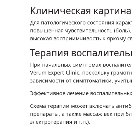
Клиническая картина
Для патологического состояния хара
повышенная чувствительность (боль),
высокая восприимчивость к яркому све
Терапия воспалитель
При начальных симптомах воспалител
Verum Expert Clinic, поскольку грам
зависимости от симптоматики, учиты
Эффективное лечение воспалительных 
Схема терапии может включать антиб
препараты, а также массаж век при б
электротерапия и т.п.).