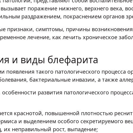
х патологий, представляют собой воспалительное
 вызывает поражение нижнего, верхнего века, в
сильным раздражением, покраснением органов зр
ые признаки, симптомы, причины возникновения 
ременное лечение, как лечить хроническое забо
ия и виды блефарита
появления такого патологического процесса ор
олевания, бактериальные инвазии, а также алле
 особенности развития патологического процесс
ется краснотой, повышенной плотностью реснит
миса и выделением особого секретируемого вещ
, их неправильный рост, выпадение;