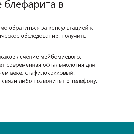
е блефарита в
мо обратиться за консультацией к
тическое обследование, получить
 какое лечение мейбомиевого,
ает современная офтальмология для
нем веке, стафилококковый,
 связи либо позвоните по телефону,