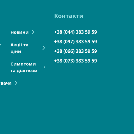
Контакти
+38 (044) 383 59 59
Новини
+38 (097) 383 59 59
Акціі та
+38 (066) 383 59 59
ціни
+38 (073) 383 59 59
Симптоми
та діагнози
увача