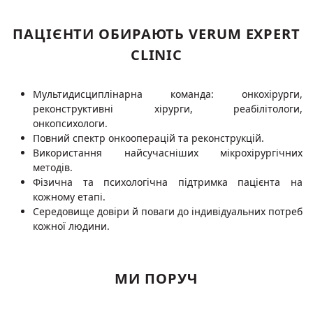
ПАЦІЄНТИ ОБИРАЮТЬ VERUM EXPERT
CLINIC
Мультидисциплінарна команда: онкохірурги,
реконструктивні хірурги, реабілітологи,
онкопсихологи.
Повний спектр онкооперацій та реконструкцій.
Використання найсучасніших мікрохірургічних
методів.
Фізична та психологічна підтримка пацієнта на
кожному етапі.
Середовище довіри й поваги до індивідуальних потреб
кожної людини.
МИ ПОРУЧ