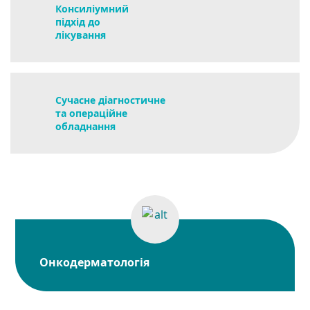
Консиліумний
підхід до
лікування
Сучасне діагностичне
та операційне
обладнання
Онкодерматологія