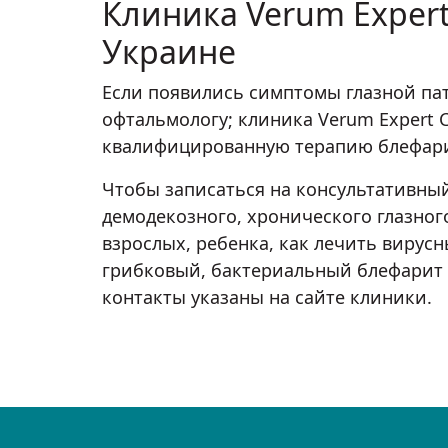
Клиника Verum Expert
Украине
Если появились симптомы глазной пат
офтальмологу; клиника Verum Expert C
квалифицированную терапию блефари
Чтобы записаться на консультативный
демодекозного, хронического глазног
взрослых, ребенка, как лечить вирус
грибковый, бактериальный блефарит н
контакты указаны на сайте клиники.