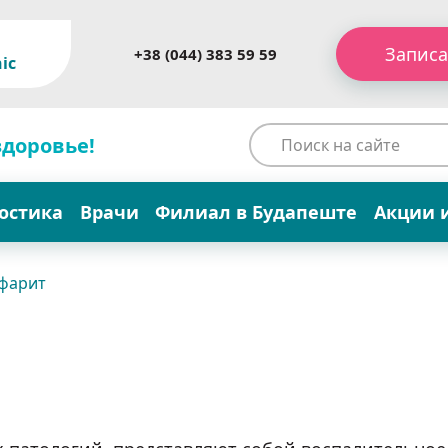
Записа
+38 (044) 383 59 59
ic
здоровье!
остика
Врачи
Филиал в Будапеште
Акции 
фарит