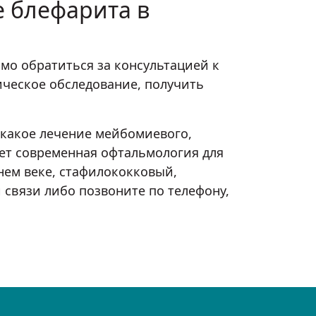
е блефарита в
мо обратиться за консультацией к
тическое обследование, получить
 какое лечение мейбомиевого,
ает современная офтальмология для
нем веке, стафилококковый,
 связи либо позвоните по телефону,