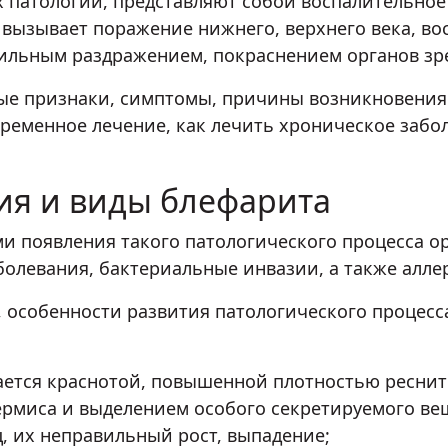
х патологий, представляют собой воспалительное
 вызывает поражение нижнего, верхнего века, в
сильным раздражением, покраснением органов зр
ые признаки, симптомы, причины возникновения 
ременное лечение, как лечить хроническое забо
ия и виды блефарита
появления такого патологического процесса ор
олевания, бактериальные инвазии, а также алле
 особенности развития патологического процесс
ется краснотой, повышенной плотностью реснит
миса и выделением особого секретируемого вещ
, их неправильный рост, выпадение;