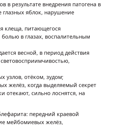
 в результате внедрения патогена в
е глазных яблок, нарушение
ая клеща, питающегося
 болью в глазах, воспалительным
ается весной, в период действия
 световосприимчивостью,
 узлов, отёком, зудом;
ых желёз, когда выделяемый секрет
и отекают, сильно лоснятся, на
лефарита: передний краевой
ние мейбомиевых желёз,