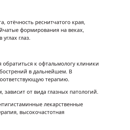
, отёчность реснитчатого края,
уйчатые формирования на веках,
углах глаз.
 обратиться к офтальмологу клиники
обострений в дальнейшем. В
 соответствующую терапию.
 зависит от вида глазных патологий.
антигистаминные лекарственные
ерапия, высокочастотная