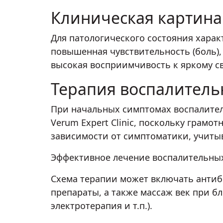
Клиническая картина
Для патологического состояния хара
повышенная чувствительность (боль),
высокая восприимчивость к яркому све
Терапия воспалитель
При начальных симптомах воспалител
Verum Expert Clinic, поскольку грам
зависимости от симптоматики, учиты
Эффективное лечение воспалительных 
Схема терапии может включать антиб
препараты, а также массаж век при б
электротерапия и т.п.).