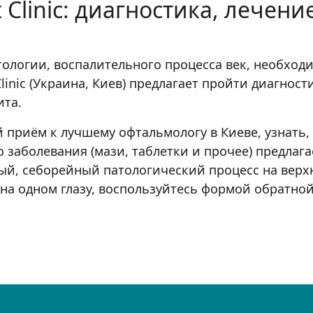
 Clinic: диагностика, лечени
ологии, воспалительного процесса век, необходи
linic (Украина, Киев) предлагает пройти диагнос
та.
 приём к лучшему офтальмологу в Киеве, узнать,
о заболевания (мази, таблетки и прочее) предлаг
ный, себорейный патологический процесс на верх
а одном глазу, воспользуйтесь формой обратной