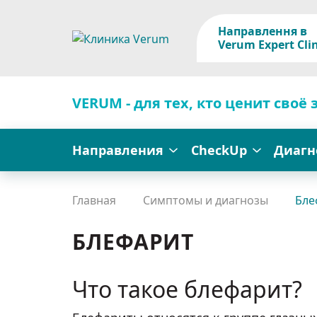
Направлення в
Verum Expert Clin
VERUM - для тех, кто ценит своё 
Направления
CheckUp
Диагн
Главная
Симптомы и диагнозы
Бле
БЛЕФАРИТ
Что такое блефарит?