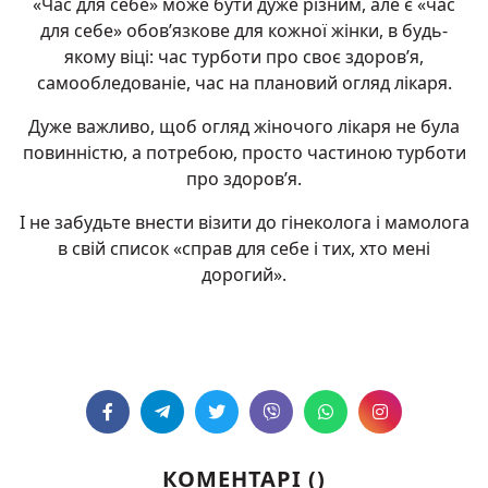
«Час для себе» може бути дуже різним, але є «час
для себе» обов’язкове для кожної жінки, в будь-
якому віці: час турботи про своє здоров’я,
самообледованіе, час на плановий огляд лікаря.
Дуже важливо, щоб огляд жіночого лікаря не була
повинністю, а потребою, просто частиною турботи
про здоров’я.
І не забудьте внести візити до гінеколога і мамолога
в свій список «справ для себе і тих, хто мені
дорогий».
КОМЕНТАРІ (
)