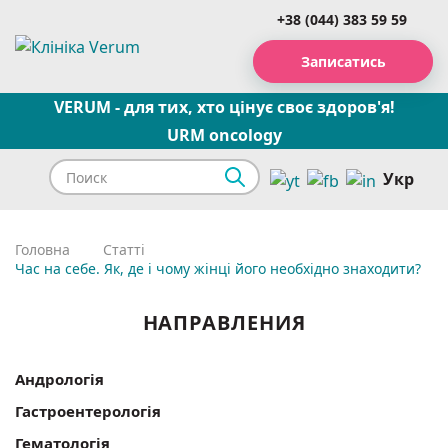
+38 (044) 383 59 59
Записатись
VERUM - для тих, хто цінує своє здоров'я!
URM oncology
Укр
Головна
Статті
Час на себе. Як, де і чому жінці його необхідно знаходити?
НАПРАВЛЕНИЯ
Андрологія
Гастроентерологія
Гематологія