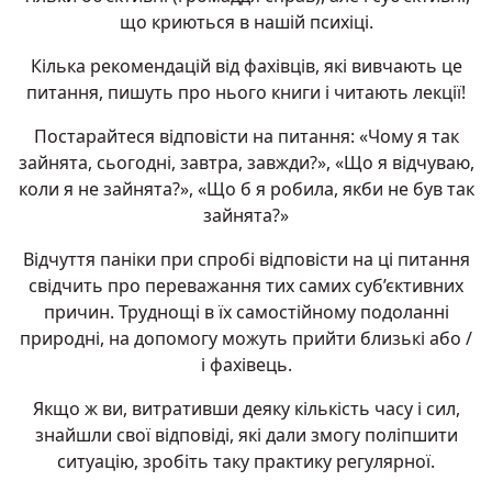
що криються в нашій психіці.
Кілька рекомендацій від фахівців, які вивчають це
питання, пишуть про нього книги і читають лекції!
Постарайтеся відповісти на питання: «Чому я так
зайнята, сьогодні, завтра, завжди?», «Що я відчуваю,
коли я не зайнята?», «Що б я робила, якби не був так
зайнята?»
Відчуття паніки при спробі відповісти на ці питання
свідчить про переважання тих самих суб’єктивних
причин. Труднощі в їх самостійному подоланні
природні, на допомогу можуть прийти близькі або /
і фахівець.
Якщо ж ви, витративши деяку кількість часу і сил,
знайшли свої відповіді, які дали змогу поліпшити
ситуацію, зробіть таку практику регулярної.