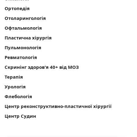
Ортопедія
Отоларингологія
Офтальмологія
Пластична хірургія
Пульмонологія
Ревматологія
Скринінг здоров'я 40+ від МОЗ
Терапія
Урологія
Флебологія
Центр реконструктивно-пластичної хірургії
Центр Судин