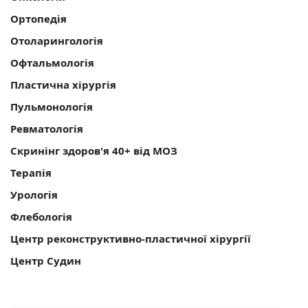
Ортопедія
Отоларингологія
Офтальмологія
Пластична хірургія
Пульмонологія
Ревматологія
Скринінг здоров'я 40+ від МОЗ
Терапія
Урологія
Флебологія
Центр реконструктивно-пластичної хірургії
Центр Судин