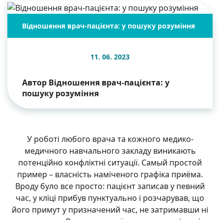
Відношення врач-пацієнта: у пошуку розуміння
11. 06. 2023
Автор Відношення врач-пацієнта: у
пошуку розуміння
У роботі любого врача та кожного медико-
медичного навчального закладу виникають
потенційно конфліктні ситуації. Самый простой
пример – власність наміченого графіка приёма.
Вроду було все просто: пацієнт записав у певний
час, у кліці прибув пунктуально і розчарував, що
його примут у призначений час, не затримавши ні