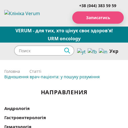
+38 (044) 383 59 59
Записатись
VERUM - для тих, хто цінує своє здоров'я!
URM oncology
Укр
Головна
Статті
Відношення врач-пацієнта: у пошуку розуміння
НАПРАВЛЕНИЯ
Андрологія
Гастроентерологія
Гематологія