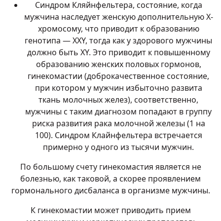
Синдром Кляйнфельтера, состояние, когда
мужчина наследует женскую дополнительную X-
хромосому, что приводит к образованию
генотипа — XXY, тогда как у здорового мужчины
должно быть XY. Это приводит к повышенному
образованию женских половых гормонов,
гинекомастии (доброкачественное состояние,
при котором у мужчин избыточно развита
ткань молочных желез), соответственно,
мужчины с таким диагнозом попадают в группу
риска развития рака молочной железы (1 на
100). Синдром Клайнфельтера встречается
примерно у одного из тысячи мужчин.
По большому счету гинекомастия является не
болезнью, как таковой, а скорее проявлением
гормонального дисбаланса в организме мужчины.
К гинекомастии может приводить прием