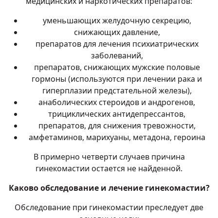
медицинских и наркотических препаратов:
уменьшающих желудочную секрецию,
снижающих давление,
препаратов для лечения психиатрических
заболеваний,
препаратов, снижающих мужские половые
гормоны (используются при лечении рака и
гиперплазии предстательной железы),
анаболических стероидов и андрогенов,
трициклических антидепрессантов,
препаратов, для снижения тревожности,
амфетаминов, марихуаны, метадона, героина
В примерно четверти случаев причина
гинекомастии остается не найденной.
Каково обследование и лечение гинекомастии?
Обследование при гинекомастии преследует две