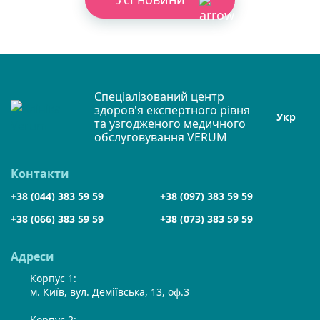
Спеціалізований центр
здоров'я експертного рівня
Укр
та узгодженого медичного
обслуговування VERUM
Контакти
+38 (044) 383 59 59
+38 (097) 383 59 59
+38 (066) 383 59 59
+38 (073) 383 59 59
Адреси
Корпус 1:
м. Київ, вул. Деміївська, 13, оф.3
Корпус 2: