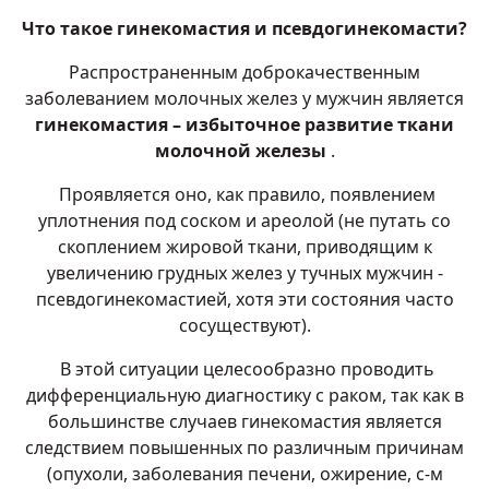
Что такое гинекомастия и псевдогинекомасти?
Распространенным доброкачественным
заболеванием молочных желез у мужчин является
гинекомастия – избыточное развитие ткани
молочной железы
.
Проявляется оно, как правило, появлением
уплотнения под соском и ареолой (не путать со
скоплением жировой ткани, приводящим к
увеличению грудных желез у тучных мужчин -
псевдогинекомастией, хотя эти состояния часто
сосуществуют).
В этой ситуации целесообразно проводить
дифференциальную диагностику с раком, так как в
большинстве случаев гинекомастия является
следствием повышенных по различным причинам
(опухоли, заболевания печени, ожирение, с-м