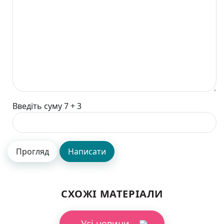
Введіть суму 7 + 3
СХОЖІ МАТЕРІАЛИ
Усі новини