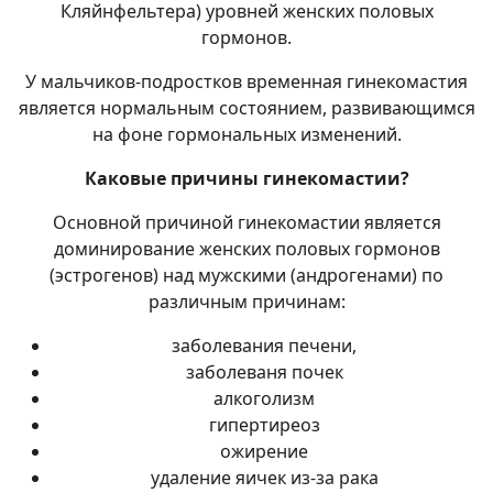
Кляйнфельтера) уровней женских половых
гормонов.
У мальчиков-подростков временная гинекомастия
является нормальным состоянием, развивающимся
на фоне гормональных изменений.
Каковые причины гинекомастии?
Основной причиной гинекомастии является
доминирование женских половых гормонов
(эстрогенов) над мужскими (андрогенами) по
различным причинам:
заболевания печени,
заболеваня почек
алкоголизм
гипертиреоз
ожирение
удаление яичек из-за рака