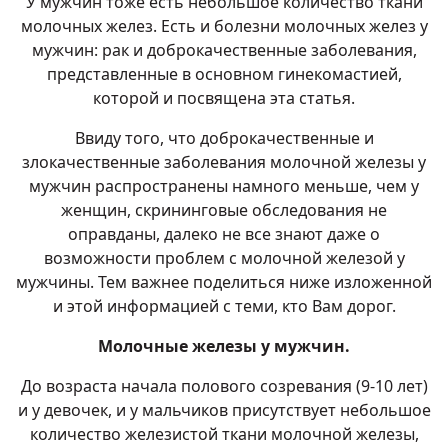
У мужчин тоже есть небольшое количество ткани
молочных желез. Есть и болезни молочных желез у
мужчин: рак и доброкачественные заболевания,
представленные в основном гинекомастией,
которой и посвящена эта статья.
Ввиду того, что доброкачественные и
злокачественные заболевания молочной железы у
мужчин распространены намного меньше, чем у
женщин, скрининговые обследования не
оправданы, далеко не все знают даже о
возможности проблем с молочной железой у
мужчины. Тем важнее поделиться ниже изложенной
и
этой информацией
с теми, кто Вам дорог.
Молочные железы у мужчин.
До возраста начала полового созревания (9-10 лет)
и у девочек, и у мальчиков присутствует небольшое
количество железистой ткани молочной железы,