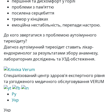
першіння та дискомфорт у горлі
проблеми з пам’яттю
посилена серцебиття
тремор у кінцівках
емоційна нестабільність, перепади настрою.
До кого звертатися з проблемою аутоімунного
тиреоїдиту?
Діагноз аутоімунний тиреоїдит ставить лікар-
ендокринолог за результатами збору анамнезу,
лабораторних досліджень та УЗД-обстеження.
Спеціалізований центр здоров'я експертного рівня
та узгодженого медичного обслуговування VERUM
Ру
Укр
Укр