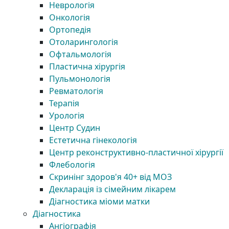
Неврологія
Онкологія
Ортопедія
Отоларингологія
Офтальмологія
Пластична хірургія
Пульмонологія
Ревматологія
Терапія
Урологія
Центр Судин
Естетична гінекологія
Центр реконструктивно-пластичної хірургії
Флебологія
Скринінг здоров'я 40+ від МОЗ
Декларація із сімейним лікарем
Діагностика міоми матки
Діагностика
Ангіографія