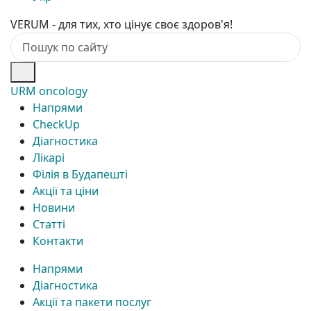
VERUM - для тих, хто цінує своє здоров'я!
URM oncology
Напрями
CheckUp
Діагностика
Лікарі
Філія в Будапешті
Акції та ціни
Новини
Статті
Контакти
Напрями
Діагностика
Акції та пакети послуг