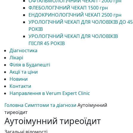
ОФТАЛЬМОЛОГІЧНИЙ ЧЕКАП - 2000 грн
ФЛЕБОЛОГІЧНИЙ ЧЕКАП 1500 грн
ЕНДОКРИНОЛОГІЧНИЙ ЧЕКАП 2500 грн
УРОЛОГІЧНИЙ ЧЕКАП ДЛЯ ЧОЛОВІКІВ ДО 45
РОКІВ
УРОЛОГІЧНИЙ ЧЕКАП ДЛЯ ЧОЛОВІКІВ
ПІСЛЯ 45 РОКІВ
Діагностика
Лікарі
Філія в Будапешті
Акції та ціни
Новини
Контакти
Направлення в Verum Expert Clinic
Головна
Симптоми та діагнози
Аутоімунний
тиреоїдит
Аутоімунний тиреоїдит
Загальні відомості