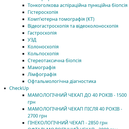
Тонкоголкова аспіраційна пункційна біопсія
Гістероскопія
Комп’ютерна томографія (КТ)
Відеогастроскопія та відеоколоноскопія
Гастроскопія
УЗД
Колоноскопія
Кольпоскопія
Стереотаксична біопсія
Мамографія
Лімфографія
Офтальмологічна діагностика
CheckUp
МАМОЛОГІЧНИЙ ЧЕКАП ДО 40 РОКІВ - 1500
грн
МАМОЛОГІЧНИЙ ЧЕКАП ПІСЛЯ 40 РОКІВ -
2700 грн
ГІНЕКОЛОГІЧНИЙ ЧЕКАП - 2850 грн