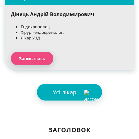
Дінець Андрій Володимирович
Ендокринолог;
Хірург-ендокринолог.
Лікар УЗД
Записатись
Усі лікарі
ЗАГОЛОВОК