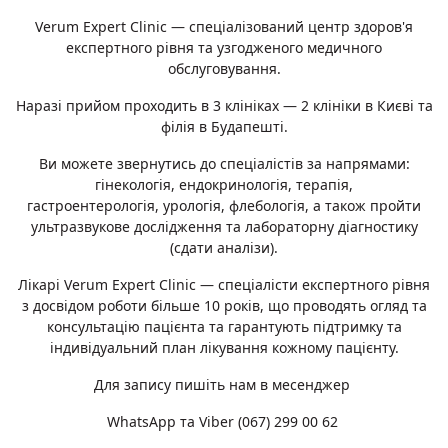
Verum Expert Clinic — спеціалізований центр здоров'я
експертного рівня та узгодженого медичного
обслуговування.
Наразі прийом проходить в 3 клініках — 2 клініки в Києві та
філія в Будапешті.
Ви можете звернутись до спеціалістів за напрямами:
гінекологія, ендокринологія, терапія,
гастроентерологія, урологія, флебологія, а також пройти
ультразвукове дослідження та лабораторну діагностику
(сдати аналізи).
Лікарі Verum Expert Clinic — спеціалісти експертного рівня
з досвідом роботи більше 10 років, що проводять огляд та
консультацію пацієнта та гарантують підтримку та
індивідуальний план лікування кожному пацієнту.
Для запису пишіть нам в месенджер
WhatsApp та Viber (067) 299 00 62