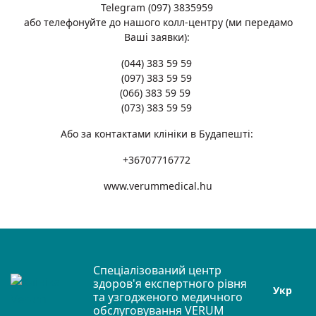
Telegram (097) 3835959
або телефонуйте до нашого колл-центру (ми передамо
Ваші заявки):
(044) 383 59 59
(097) 383 59 59
(066) 383 59 59
(073) 383 59 59
Або за контактами клініки в Будапешті:
+36707716772
www.verummedical.hu
Спеціалізований центр
здоров'я експертного рівня
Укр
та узгодженого медичного
обслуговування VERUM