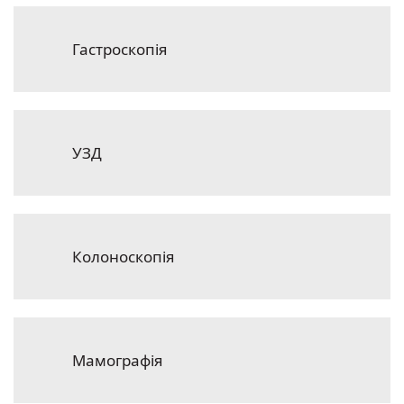
Гастроскопія
УЗД
Колоноскопія
Мамографія