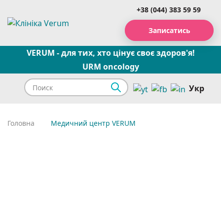
+38 (044) 383 59 59
Записатись
VERUM - для тих, хто цінує своє здоров'я!
URM oncology
Укр
Головна
Медичний центр VERUM