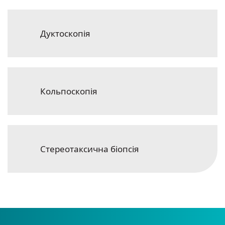
Дуктоскопія
Кольпоскопія
Стереотаксична біопсія