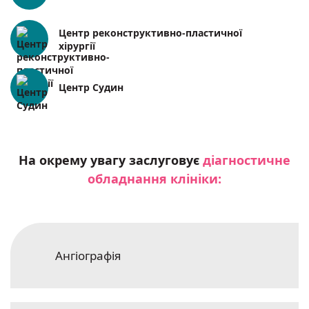
Центр реконструктивно-пластичної
хірургії
Центр Судин
На окрему увагу заслуговує
діагностичне
обладнання клініки:
Ангіографія