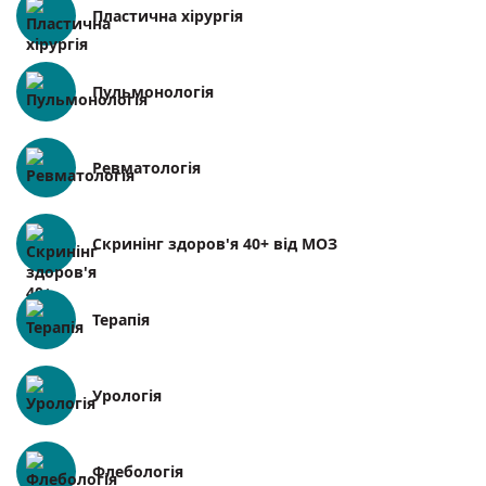
Пластична хірургія
Пульмонологія
Ревматологія
Скринінг здоров'я 40+ від МОЗ
Терапія
Урологія
Флебологія