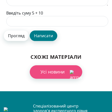
Введіть суму 5 + 10
СХОЖІ МАТЕРІАЛИ
Усі новини
Спеціалізований центр
здоров'я експертного рівня