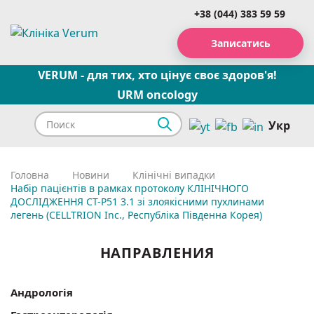
+38 (044) 383 59 59
Записатись
VERUM - для тих, хто цінує своє здоров'я!
URM oncology
Укр
Головна
Новини
Клінічні випадки
Набір пацієнтів в рамках протоколу КЛІНІЧНОГО
ДОСЛІДЖЕННЯ CT-P51 3.1 зі злоякісними пухлинами
легень (CELLTRION Inc., Республіка Південна Корея)
НАПРАВЛЕНИЯ
Андрологія