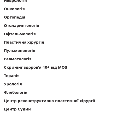
Неврологія
Онкологія
Ортопедія
Отоларингологія
Офтальмологія
Пластична хірургія
Пульмонологія
Ревматологія
Скринінг здоров'я 40+ від МОЗ
Терапія
Урологія
Флебологія
Центр реконструктивно-пластичної хірургії
Центр Судин