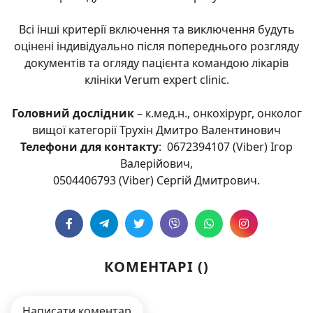
Всі інші критерії включення та виключення будуть
оцінені індивідуально після попереднього розгляду
документів та огляду пацієнта командою лікарів
клініки Verum expert clinic.
Головний дослідник
– к.мед.н., онкохірург, онколог
вищої категорії Трухін Дмитро Валентинович
Телефони для контакту
: 0672394107 (Viber) Ігор
Валерійович,
0504406793 (Viber) Сергій Дмитрович.
КОМЕНТАРІ (
)
Написати коментар