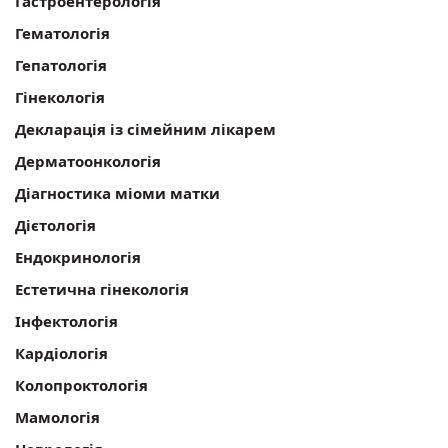
Гастроентерологія
Гематологія
Гепатологія
Гінекологія
Декларація із сімейним лікарем
Дерматоонкологія
Діагностика міоми матки
Дієтологія
Ендокринологія
Естетична гінекологія
Інфектологія
Кардіологія
Колопроктологія
Мамологія