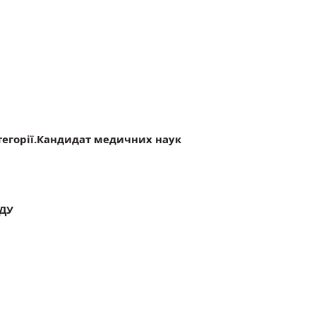
тегорії.Кандидат медичних наук
ІДУ