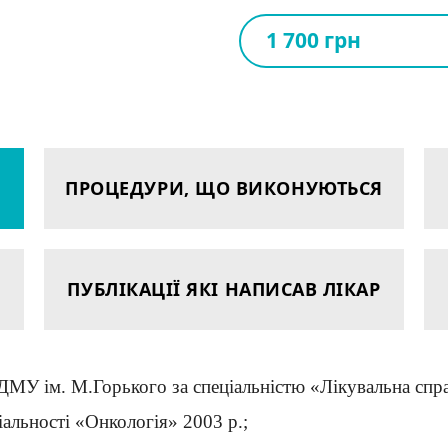
1 700 грн
ПРОЦЕДУРИ, ЩО ВИКОНУЮТЬСЯ
ПУБЛІКАЦІЇ ЯКІ НАПИСАВ ЛІКАР
ДМУ ім. М.Горького за спеціальністю «Лікувальна спра
альності «Онкологія» 2003 р.;