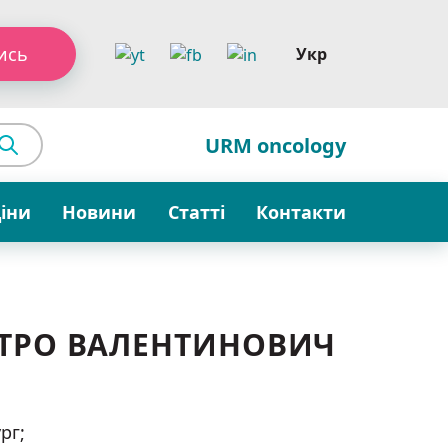
ись
Укр
URM oncology
ціни
Новини
Статті
Контакти
ИТРО ВАЛЕНТИНОВИЧ
рг;