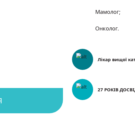
Мамолог;
Онколог.
Лікар вищої ка
27 РОКІВ ДОСВ