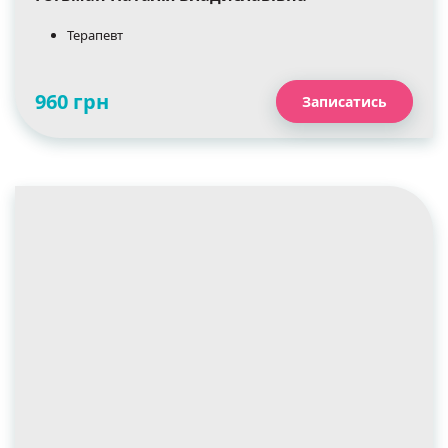
Терапевт
960 грн
Записатись