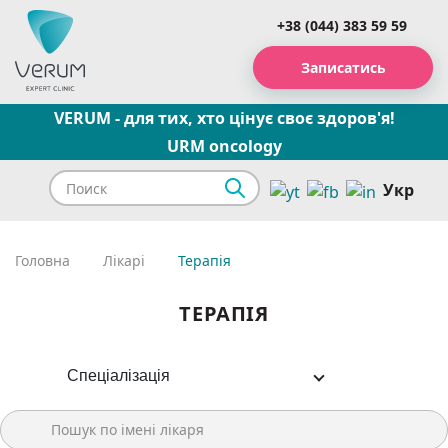
+38 (044) 383 59 59
Записатись
VERUM - для тих, хто цінує своє здоров'я!
URM oncology
Укр
Головна
Лікарі
Терапія
ТЕРАПІЯ
Спеціалізація