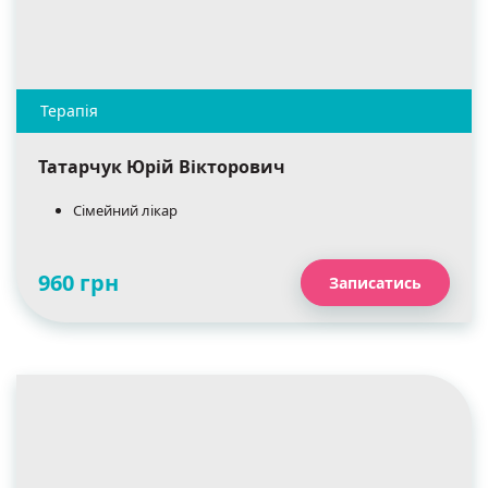
Татарчук Юрій Вікторович
Сімейний лікар
960 грн
Записатись