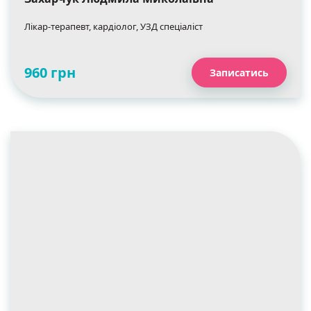
Лікар-терапевт, кардіолог, УЗД спеціаліст
960 грн
Записатись