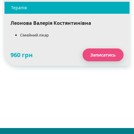
Леонова Валерія Костянтинівна
Сімейний лікар
960 грн
Записатись