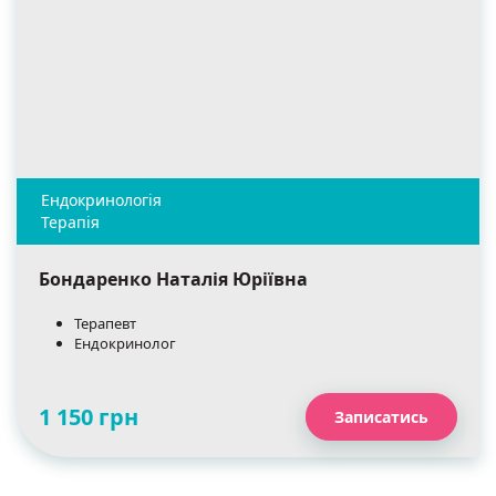
Бондаренко Наталія Юріївна
Терапевт
Ендокринолог
1 150 грн
Записатись