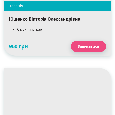
Ющенко Вікторія Олександрівна
Сімейний лікар
960 грн
Записатись