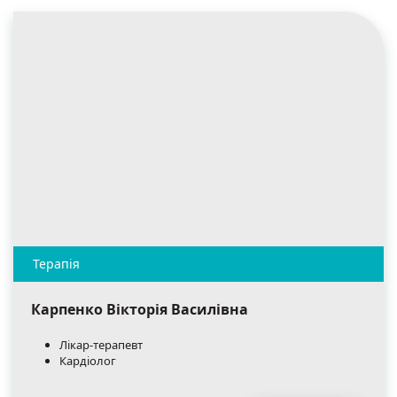
Карпенко Вікторія Василівна
Лікар-терапевт
Кардіолог