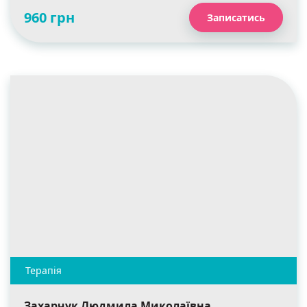
960 грн
Записатись
Захарчук Людмила Миколаївна