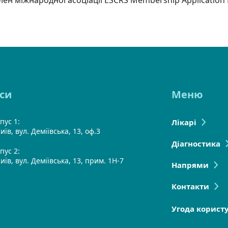
си
Меню
пус 1:
Лікарі
иїв, вул. Деміївська, 13, оф.3
Діагностика
пус 2:
Київ, вул. Деміївська, 13, прим. 1Н-7
Напрями
Контакти
Угода корист