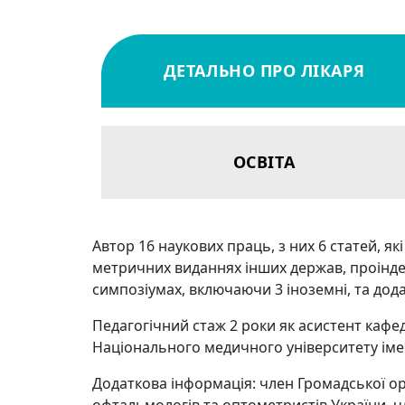
ДЕТАЛЬНО ПРО ЛІКАРЯ
ОСВІТА
Автор 16 наукових праць, з них 6 статей, як
метричних виданнях інших держав, проіндек
симпозіумах, включаючи 3 іноземні, та дод
Педагогічний стаж 2 роки як асистент кафед
Національного медичного університету імен
Додаткова інформація: член Громадської орг
офтальмологів та оптометристів України, ч