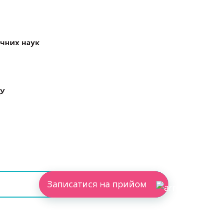
чних наук
ДУ
Записатися на прийом