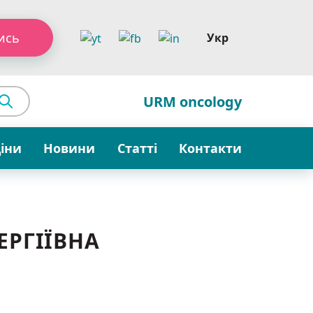
ись
Укр
URM oncology
ціни
Новини
Статті
Контакти
ЕРГІЇВНА