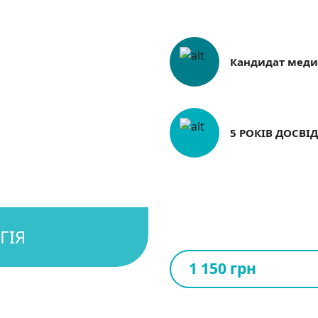
Кандидат меди
5 РОКІВ ДОСВІ
1 150 грн