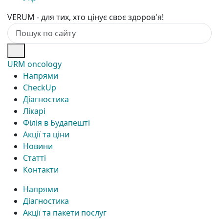
VERUM - для тих, хто цінує своє здоров'я!
URM oncology
Напрями
CheckUp
Діагностика
Лікарі
Філія в Будапешті
Акції та ціни
Новини
Статті
Контакти
Напрями
Діагностика
Акції та пакети послуг