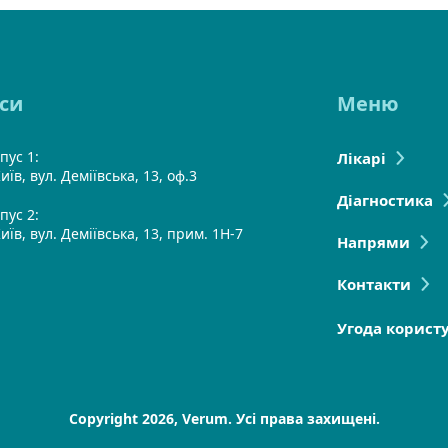
си
Меню
пус 1:
Лікарі
иїв, вул. Деміївська, 13, оф.3
Діагностика
пус 2:
Київ, вул. Деміївська, 13, прим. 1Н-7
Напрями
Контакти
Угода корист
Copyright 2026, Verum. Усі права захищені.