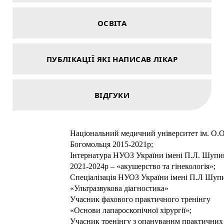
ОСВІТА
ПУБЛІКАЦІЇ ЯКІ НАПИСАВ ЛІКАР
ВІДГУКИ
Національний медичний університет ім. О.
Богомольця 2015-2021р;
Інтернатура НУОЗ України імені П.Л. Шупи
2021-2024р – «акушерство та гінекологія»;
Спеціалізація НУОЗ України імені П.Л Шуп
«Ультразвукова діагностика»
Учасник фахового практичного тренінгу
«Основи лапароскопічної хірургії»;
Учасник тренінгу з опануваннм практичних