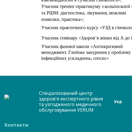
Учасник тренінг-практикуму з кольпоскопії 
та РШМ: діагностика, лікування, можливі
помилки, практика»;
Учасник практичного курсу «УЗД в гінеколог
Учасник семінару «Здоров’я жінки від А до 
Учасник фахової школи «Антикризовий
менеджмент. Глибоке занурення у проблему
інфекційних ускладнень, сепсис»
Спеціалізований центр
здоров'я експертного рівня
Укр
та узгодженого медичного
обслуговування VERUM
Контакти