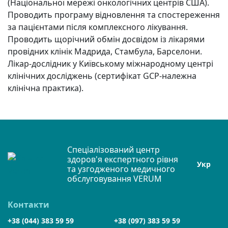
(Національної мережі онкологічних центрів США).
Проводить програму відновлення та спостереження
за пацієнтами після комплексного лікування.
Проводить щорічний обмін досвідом із лікарями
провідних клінік Мадрида, Стамбула, Барселони.
Лікар-дослідник у Київському міжнародному центрі
клінічних досліджень (сертифікат GCP-належна
клінічна практика).
Спеціалізований центр
здоров'я експертного рівня
Укр
та узгодженого медичного
обслуговування VERUM
Контакти
+38 (044) 383 59 59
+38 (097) 383 59 59