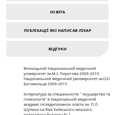
ОСВІТА
ПУБЛІКАЦІЇ ЯКІ НАПИСАВ ЛІКАР
ВІДГУКИ
Вінницький Національний медичний
університет ім.М.І. Пирогова 2009-2010
Національний медичний увніверситет ім.О.О
Богомольця 2009-2015
Інтернатура за спеціальністю " Акушерство та
гінекологія" в Національній медичній
академії післядипломнох освіти ім. П.Л.
Шупика на базі Київського міського
пологового будинку № 1