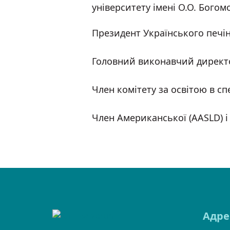
університету імені О.О. Богом
Президент Українського печін
Головний виконавчий директор 
Член комітету за освітою в сп
Член Американської (AASLD) і
Адре