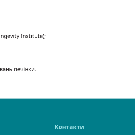
evity Institute);
вань печінки.
Контакти