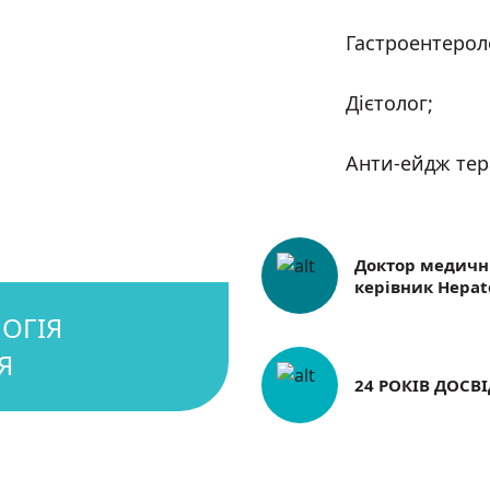
Гастроентерол
Дієтолог;
Анти-ейдж тер
Доктор медични
керівник Hepat
24 РОКІВ ДОСВ