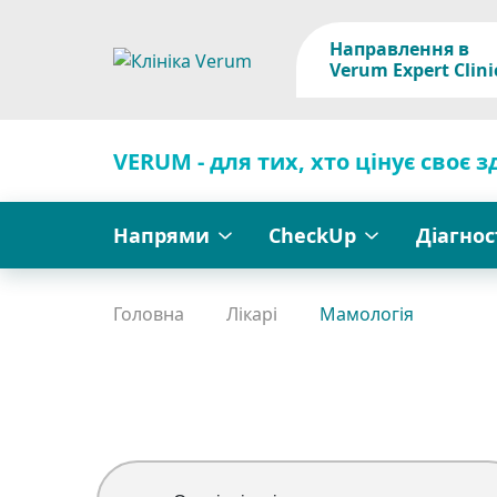
Направлення в
Verum Expert Clini
VERUM - для тих, хто цінує своє з
Напрями
CheckUp
Діагно
Головна
Лікарі
Мамологія