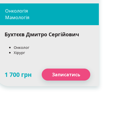
Бухтєєв Дмитро Сергійович
Онколог
Хірург
1 700 грн
Записатись