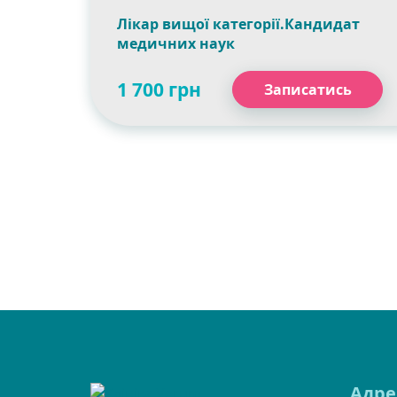
Лікар вищої категорії.Кандидат
медичних наук
1 700 грн
Записатись
Адре