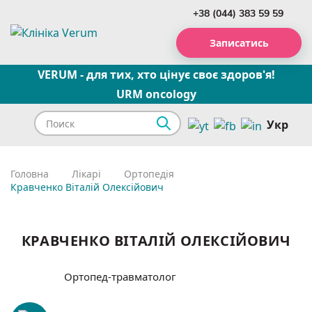
+38 (044) 383 59 59
Записатись
VERUM - для тих, хто цінує своє здоров'я!
URM oncology
Укр
Головна
Лікарі
Ортопедія
Кравченко Віталій Олексійович
КРАВЧЕНКО ВІТАЛІЙ ОЛЕКСІЙОВИЧ
Ортопед-травматолог