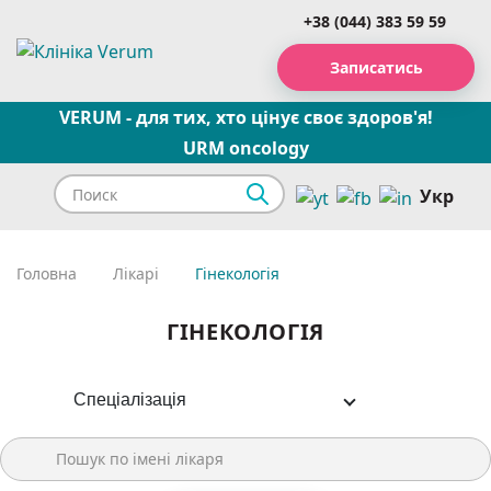
+38 (044) 383 59 59
Записатись
VERUM - для тих, хто цінує своє здоров'я!
URM oncology
Укр
Головна
Лікарі
Гінекологія
ГІНЕКОЛОГІЯ
Спеціалізація