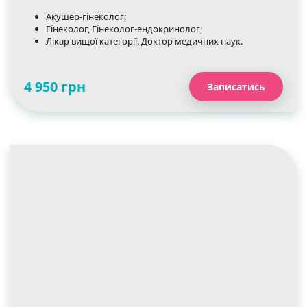
Акушер-гінеколог;
Гінеколог, Гінеколог-ендокринолог;
Лікар вищої категорії. Доктор медичних наук.
4 950 грн
Записатись