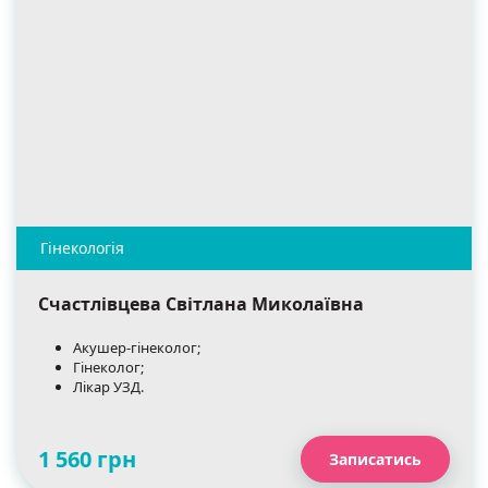
Счастлівцева Світлана Миколаївна
Акушер-гінеколог;
Гінеколог;
Лікар УЗД.
1 560 грн
Записатись