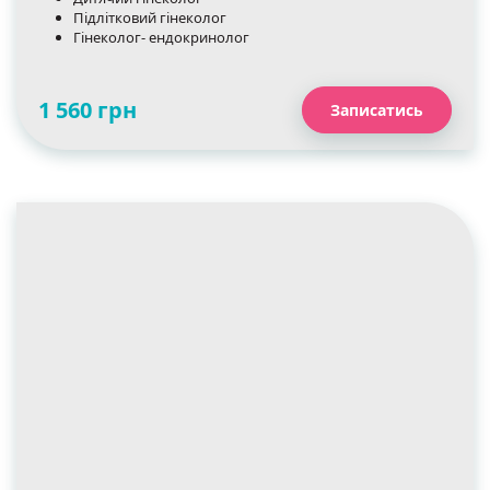
Підлітковий гінеколог
Гінеколог- ендокринолог
1 560 грн
Записатись