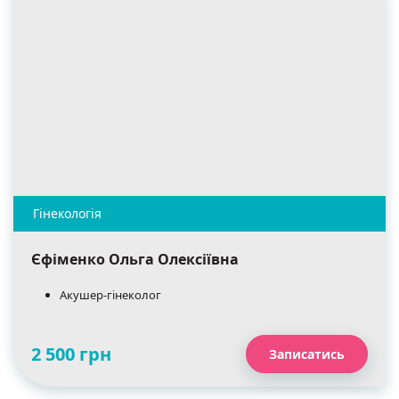
Єфіменко Ольга Олексіївна
Акушер-гінеколог
2 500 грн
Записатись