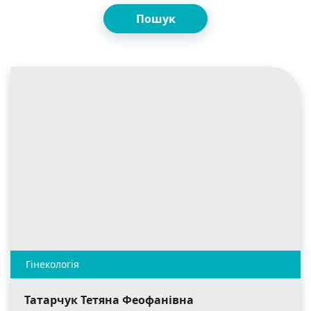
Пошук
Татарчук Тетяна Феофанівна