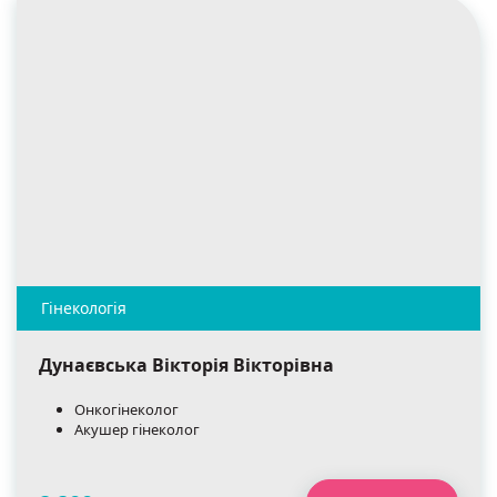
Дунаєвська Вікторія Вікторівна
Онкогінеколог
Акушер гінеколог