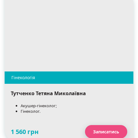
Тутченко Тетяна Миколаївна
Акушер-гінеколог;
Гінеколог.
1 560 грн
Записатись