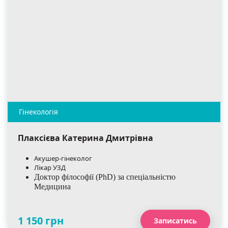
Плаксієва Катерина Дмитрівна
Акушер-гінеколог
Лікар УЗД
Доктор філософії (PhD) за спеціальністю
Медицина
1 150 грн
Записатись