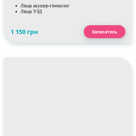
Лікар акушер-гінеколог
Лікар УЗД
1 150 грн
Записатись