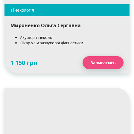
Мироненко Ольга Сергіївна
Акушер-гінеколог
Лікар ультразвукової діагностики
1 150 грн
Записатись