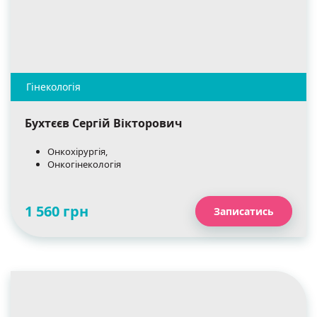
Бухтєєв Сергій Вікторович
Онкохірургія,
Онкогінекологія
1 560 грн
Записатись