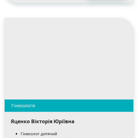
Яценко Вікторія Юріївна
Гінеколог дитячий