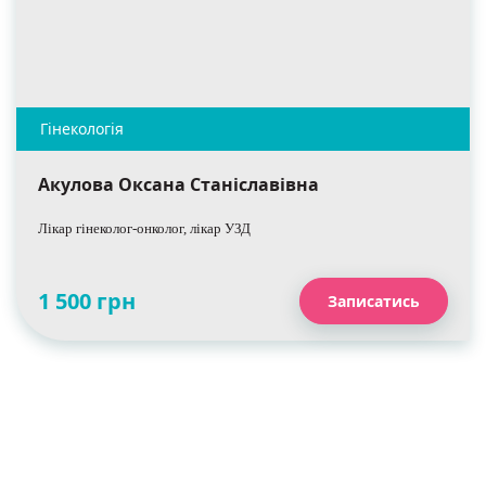
Акулова Оксана Станіславівна
Лікар гінеколог-онколог, лікар УЗД
1 500 грн
Записатись