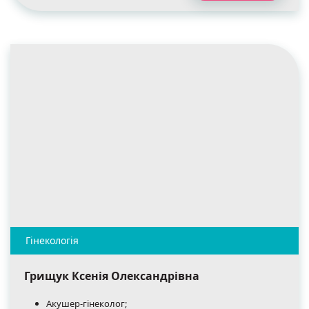
Грищук Ксенія Олександрівна
Акушер-гінеколог;