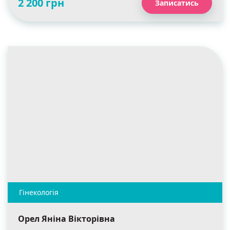
2 200 грн
Записатись
Орел Яніна Вікторівна