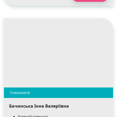
Бачинська Інна Валеріївна
Дитячий гінеколог