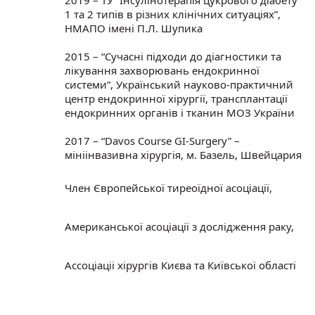
1 та 2 типів в різних клінічних ситуаціях”,
НМАПО імені П.Л. Шупика
2015 – “Сучасні підходи до діагностики та
лікування захворювань ендокринної
системи”, Український науково-практичний
центр ендокринної хірургії, трансплантації
ендокринних органів і тканин МОЗ України
2017 – “Davos Сourse GI-Surgery” –
мініінвазивна хірургія, м. Базель, Швейцария
Член Європейської тиреоїдної асоціації,
Американської асоціації з дослідження раку,
Aссоціаціі хірургів Києва та Київської області