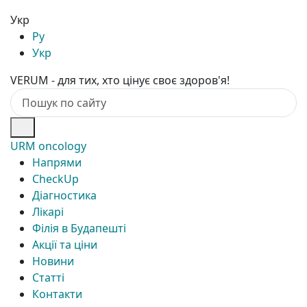
Укр
Ру
Укр
VERUM - для тих, хто цінує своє здоров'я!
URM oncology
Напрями
CheckUp
Діагностика
Лікарі
Філія в Будапешті
Акції та ціни
Новини
Статті
Контакти