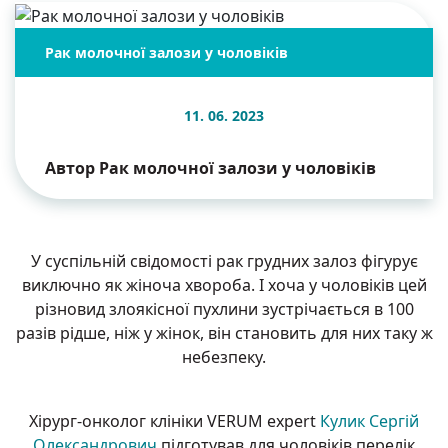
Рак молочної залози у чоловіків
11. 06. 2023
Автор Рак молочної залози у чоловіків
У суспільній свідомості рак грудних залоз фігурує
виключно як жіноча хвороба. І хоча у чоловіків цей
різновид злоякісної пухлини зустрічається в 100
разів рідше, ніж у жінок, він становить для них таку ж
небезпеку.
Хірург-онколог клініки VERUM expert
Кулик Сергій
Олександрович
підготував для чоловіків перелік