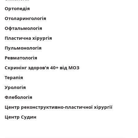
Ортопедія
Отоларингологія
Офтальмологія
Пластична хірургія
Пульмонологія
Ревматологія
Скринінг здоров'я 40+ від МОЗ
Терапія
Урологія
Флебологія
Центр реконструктивно-пластичної хірургії
Центр Судин