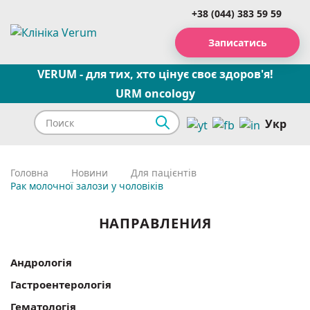
+38 (044) 383 59 59
Записатись
VERUM - для тих, хто цінує своє здоров'я!
URM oncology
Укр
Головна
Новини
Для пацієнтів
Рак молочної залози у чоловіків
НАПРАВЛЕНИЯ
Андрологія
Гастроентерологія
Гематологія