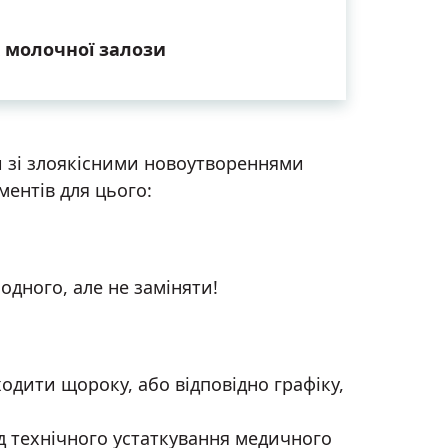
к молочної залози
 зі злоякісними новоутвореннями
ментів для цього:
дного, але не заміняти!
дити щороку, або відповідно графіку,
д технічного устаткування медичного