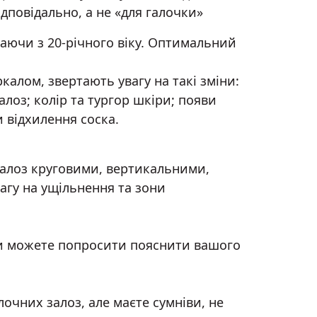
ідповідально, а не «для галочки»
ючи з 20-річного віку. Оптимальний
алом, звертають увагу на такі зміни:
алоз; колір та тургор шкіри; появи
 відхилення соска.
залоз круговими, вертикальними,
агу на ущільнення та зони
ви можете попросити пояснити вашого
чних залоз, але маєте сумніви, не