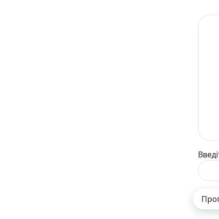
Введі