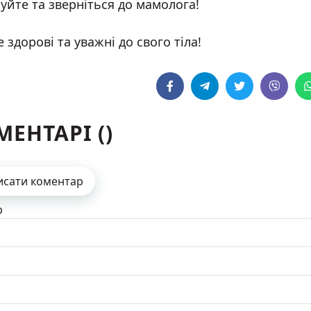
уйте та зверніться до мамолога!
 здорові та уважні до свого тіла!
МЕНТАРІ (
)
исати коментар
р