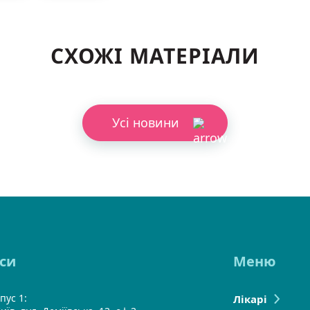
СХОЖІ МАТЕРІАЛИ
Усі новини
си
Меню
пус 1:
Лікарі