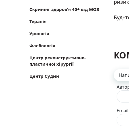
ризик
Скринінг здоров'я 40+ від МОЗ
Будьте
Терапія
Урологія
Флебологія
КО
Центр реконструктивно-
пластичної хірургії
Нап
Центр Судин
Авто
Email