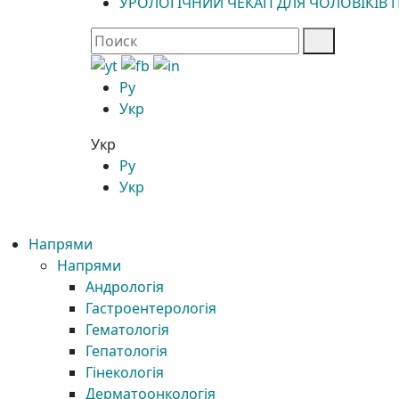
УРОЛОГІЧНИЙ ЧЕКАП ДЛЯ ЧОЛОВІКІВ П
Ру
Укр
Укр
Ру
Укр
Напрями
Напрями
Андрологія
Гастроентерологія
Гематологія
Гепатологія
Гінекологія
Дерматоонкологія