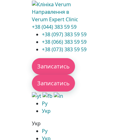
Направлення в
Verum Expert Clinic
+38 (044) 383 59 59
+38 (097) 383 59 59
+38 (066) 383 59 59
+38 (073) 383 59 59
Записатись
Записатись
Ру
Укр
Укр
Ру
Укр