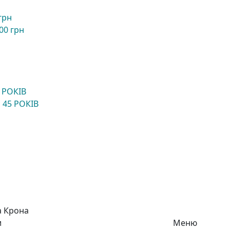
грн
00 грн
 РОКІВ
 45 РОКІВ
а Крона
и
Меню