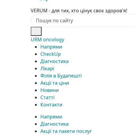
VERUM - для тих, хто цінує своє здоров'я!
URM oncology
Напрями
CheckUp
Діагностика
Лікарі
Філія в Будапешті
Акції та ціни
Новини
Статті
Контакти
Напрями
Діагностика
Акції та пакети послуг