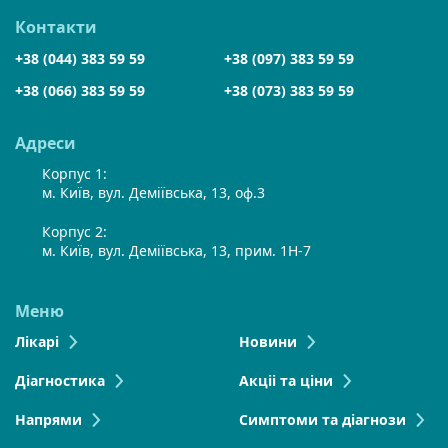
Контакти
+38 (044) 383 59 59
+38 (097) 383 59 59
+38 (066) 383 59 59
+38 (073) 383 59 59
Адреси
Корпус 1:
м. Київ, вул. Деміївська, 13, оф.3
Корпус 2:
м. Київ, вул. Деміївська, 13, прим. 1Н-7
Меню
Лікарі
Новини
Діагностика
Акціі та ціни
Напрями
Симптоми та діагнози