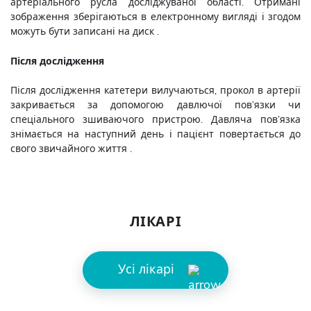
артеріального русла досліджуваної області. Отримані
зображення зберігаються в електронному вигляді і згодом
можуть бути записані на диск .
Після дослідження
Після дослідження катетери вилучаються, прокол в артерії
закривається за допомогою давлючої пов’язки чи
спеціального зшиваючого пристрою. Давляча пов’язка
знімається на наступний день і пацієнт повертається до
свого звичайного життя .
ЛІКАРІ
Усі лікарі