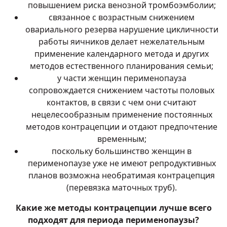
повышением риска
венозной тромбоэмболии
;
связанное с возрастным снижением
овариального резерва нарушение цикличности
работы яичников делает нежелательным
применение календарного метода и других
методов естественного планирования семьи;
у части женщин перименопауза
сопровождается снижением частоты половых
контактов, в связи с чем они считают
нецелесообразным применение постоянных
методов контрацепции и отдают предпочтение
временным;
поскольку большинство женщин в
перименопаузе уже не имеют репродуктивных
планов возможна необратимая контрацепция
(перевязка маточных труб).
Какие же методы контрацепции лучше всего
подходят для периода перименопаузы?