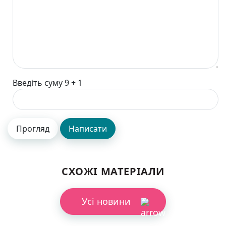
Введіть суму 9 + 1
СХОЖІ МАТЕРІАЛИ
Усі новини