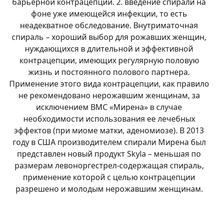
барьерной контрацепции. 2. введение спирали на
фоне уже имеющейся инфекции, то есть
неадекватное обследование. Внутриматочная
спираль – хороший выбор для рожавших женщин,
нуждающихся в длительной и эффективной
контрацепции, имеющих регулярную половую
жизнь и постоянного полового партнера.
Применение этого вида контрацепции, как правило
не рекомендовано нерожавшим женщинам, за
исключением ВМС «Мирена» в случае
необходимости использования ее лечебных
эффектов (при миоме матки, аденомиозе). В 2013
году в США производителем спирали Мирена был
представлен новый продукт Skyla – меньшая по
размерам левоноргестрел-содержащая спираль,
применение которой с целью контрацепции
разрешено и молодым нерожавшим женщинам.