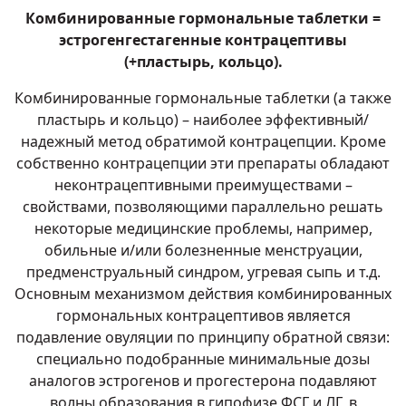
Комбинированные гормональные таблетки =
эстрогенгестагенные контрацептивы
(+пластырь, кольцо).
Комбинированные гормональные таблетки (а также
пластырь и кольцо) – наиболее эффективный/
надежный метод обратимой контрацепции. Кроме
собственно контрацепции эти препараты обладают
неконтрацептивными преимуществами –
свойствами, позволяющими параллельно решать
некоторые медицинские проблемы, например,
обильные и/или
болезненные менструации
,
предменструальный синдром
, угревая сыпь и т.д.
Основным механизмом действия комбинированных
гормональных контрацептивов является
подавление овуляции по принципу обратной связи:
специально подобранные минимальные дозы
аналогов эстрогенов и прогестерона подавляют
волны образования в гипофизе ФСГ и ЛГ, в