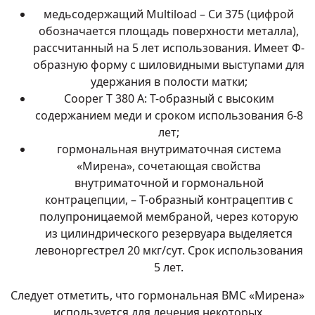
медьсодержащий Multiload – Си 375 (цифрой
обозначается площадь поверхности металла),
рассчитанный на 5 лет использования. Имеет Ф-
образную форму с шиловидными выступами для
удержания в полости матки;
Cooper T 380 А: Т-образный с высоким
содержанием меди и сроком использования 6-8
лет;
гормональная внутриматочная система
«Мирена», сочетающая свойства
внутриматочной и гормональной
контрацепции, – Т-образный контрацептив с
полупроницаемой мембраной, через которую
из цилиндрического резервуара выделяется
левоноргестрел 20 мкг/сут. Срок использования
5 лет.
Следует отметить, что гормональная ВМС «Мирена»
используется для лечения некоторых