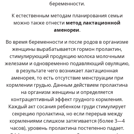
беременности.
К естественным методам планирования семьи
можно также отнести
метод лактационной
аменореи
.
Во время беременности и после родов в организме
женщины вырабатывается гормон пролактин,
стимулирующий продукцию молока молочными
железами и одновременно подавляющий овуляцию,
в результате чего возникает лактационная
аменорея, то есть отсутствие менструации при
кормлении грудью. Данным действием пролактина
на организм женщины и определяется
контрацептивный эффект грудного кормления.
Каждый акт сосания ребенком груди стимулирует
секрецию пролактина, но если перерыв между
кормлениями слишком затягивается (более 3—4
часов), уровень пролактина постепенно падает.