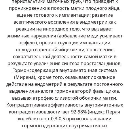
перистальтики маточных труб, что приводит к
проникновению в полость матки плодного яйца,
еще не готового к имплантации; развитие
асептического воспаления в эндометрии как
реакции на инородное тело, что вызывает
энзимные нарушения (добавление меди усиливает
эффект), препятствующие имплантации
оплодотворенной яйцеклетки; повышение
сократительной деятельности самой матки в
результате увеличения синтеза простагландинов.
Гормонсодержащая внутриматочная система
(Мирена), кроме того, оказывают локальное
действие на эндометрий в результате постоянного
выделения аналога гормона второй фазы цикла,
вызывая атрофию слизистой оболочки матки.
Контрацептивная эффективность внутриматочных
контрацептивов достигает 92-98% (индекс Перля
колеблется от 0,3-0,5 при использовании
гормонсодержащих внутриматочных