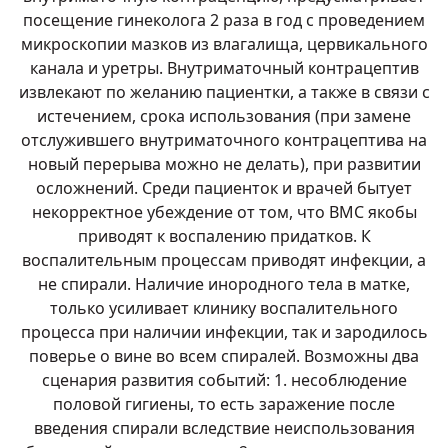
посещение гинеколога 2 раза в год с проведением
микроскопии мазков из влагалища, цервикального
канала и уретры. Внутриматочный контрацептив
извлекают по желанию пациентки, а также в связи с
истечением, срока использования (при замене
отслужившего внутриматочного контрацептива на
новый перерыва можно не делать), при развитии
осложнений. Среди пациенток и врачей бытует
некорректное убеждение от том, что ВМС якобы
приводят к воспалению придатков. К
воспалительным процессам приводят инфекции, а
не спирали. Наличие инородного тела в матке,
только усиливает клинику воспалительного
процесса при наличии инфекции, так и зародилось
поверье о вине во всем спиралей. Возможны два
сценария развития событий: 1. несоблюдение
половой гигиены, то есть заражение после
введения спирали вследствие неиспользования