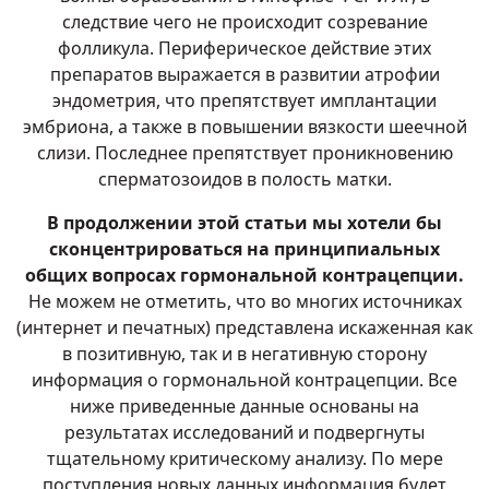
следствие чего не происходит созревание
фолликула. Периферическое действие этих
препаратов выражается в развитии атрофии
эндометрия, что препятствует имплантации
эмбриона, а также в повышении вязкости шеечной
слизи. Последнее препятствует проникновению
сперматозоидов в полость матки.
В продолжении этой статьи мы хотели бы
сконцентрироваться на принципиальных
общих вопросах гормональной контрацепции.
Не можем не отметить, что во многих источниках
(интернет и печатных) представлена искаженная как
в позитивную, так и в негативную сторону
информация о гормональной контрацепции. Все
ниже приведенные данные основаны на
результатах исследований и подвергнуты
тщательному критическому анализу. По мере
поступления новых данных информация будет