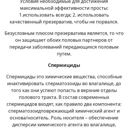
Условия необходимые для достижения
максимальной эффективности просты:
1.использовать всегда; 2. использовать
качественный презерватив, чтобы не порвался.
Безусловным плюсом презерватива является, то что
он защищает обоих половых партнеров от
передачи заболеваний передающихся половым
путем.
Спермициды
Спермициды это химические вещества, способные
инактивировать сперматозоиды во влагалище, до
того как они успеют попасть в верхние отделы
полового тракта. В состав современных
спермицидов входят, как правило два компонента:
сперматозоидповрежающий химический агент и
основа/носитель. Роль носителя – обеспечение
дисперсии химического агента во влагалище,