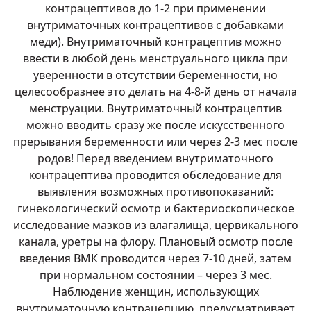
контрацептивов до 1-2 при применении
внутриматочных контрацептивов с добавками
меди). Внутриматочный контрацептив можно
ввести в любой день менструального цикла при
уверенности в отсутствии беременности, но
целесообразнее это делать на 4-8-й день от начала
менструации. Внутриматочный контрацептив
можно вводить сразу же после искусственного
прерывания беременности или через 2-3 мес после
родов! Перед введением внутриматочного
контрацептива проводится обследование для
выявления возможных противопоказаний:
гинекологический осмотр и бактериоскопическое
исследование мазков из влагалища, цервикального
канала, уретры на флору. Плановый осмотр после
введения ВМК проводится через 7-10 дней, затем
при нормальном состоянии – через 3 мес.
Наблюдение женщин, использующих
внутриматочную контрацепцию, предусматривает