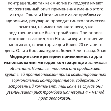
контрацепцию так как многие их подруги имеют
положительный опыт применения именно этого
метода. Ольга и Наталья не имеют проблем со
здоровьем, регулярно проходят гинекологические
осмотры, не имеет лишнего веса, у их
родственников не было тромбозов. При опросе
гинеколог выяснил, что Наталья курит в течении
многих лет, в некоторые дни более 20 сигарет в
день. Ольга бросила курить более 5 лет назад. Зная
Медицинские критерии приемлемости для
использования методов контрацепции
гинеколог
объяснить Наталье, что пока она продолжает
курить, ей противопоказан прием комбинированных
гормональных контрацептивов, содержащих
эстрогенный компонент, так как в ее случае они
увеличивают риск тромбоза (категория 4 – метод
противопоказан).