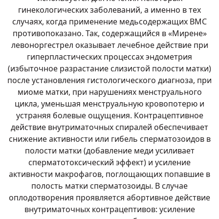
гинекологических заболеваний, а именно в тех
случаях, когда применение медьсодержащих ВМС
противопоказано. Так, содержащийся в «Мирене»
левоноргестрел оказывает лечебное действие при
гиперпластических процессах эндометрия
(избыточное разрастание слизистой полости матки)
после установления гистологического диагноза, при
миоме матки, при нарушениях менструального
цикла, уменьшая менструальную кровопотерю и
устраняя болевые ощущения. Контрацептивное
действие внутриматочных спиралей обеспечивает
снижение активности или гибель сперматозоидов в
полости матки (добавление меди усиливает
сперматотоксический эффект) и усиление
активности макрофагов, поглощающих попавшие в
полость матки сперматозоиды. В случае
оплодотворения проявляется абортивное действие
внутриматочных контрацептивов: усиление