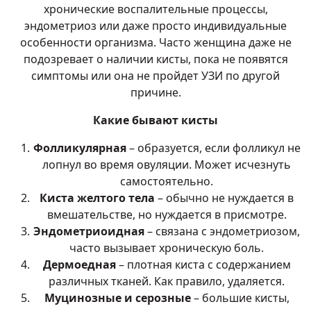
хронические воспалительные процессы,
эндометриоз или даже просто индивидуальные
особенности организма. Часто женщина даже не
подозревает о наличии кисты, пока не появятся
симптомы или она не пройдет УЗИ по другой
причине.
Какие бывают кисты
Фолликулярная
– образуется, если фолликул не
лопнул во время овуляции. Может исчезнуть
самостоятельно.
Киста желтого тела
– обычно не нуждается в
вмешательстве, но нуждается в присмотре.
Эндометриоидная
– связана с эндометриозом,
часто вызывает хроническую боль.
Дермоедная
– плотная киста с содержанием
различных тканей. Как правило, удаляется.
Муцинозные и серозные
– большие кисты,