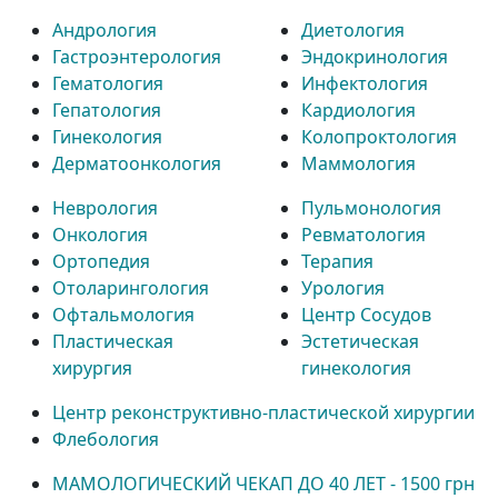
Андрология
Диетология
Гастроэнтерология
Эндокринология
Гематология
Инфектология
Гепатология
Кардиология
Гинекология
Колопроктология
Дерматоонкология
Маммология
Неврология
Пульмонология
Онкология
Ревматология
Ортопедия
Терапия
Отоларингология
Урология
Офтальмология
Центр Сосудов
Пластическая
Эстетическая
хирургия
гинекология
Центр реконструктивно-пластической хирургии
Флебология
МАМОЛОГИЧЕСКИЙ ЧЕКАП ДО 40 ЛЕТ - 1500 грн