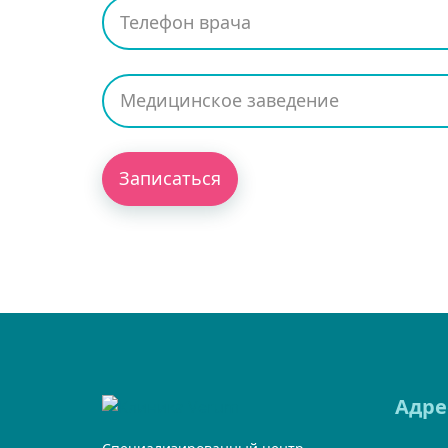
Записаться
Адре