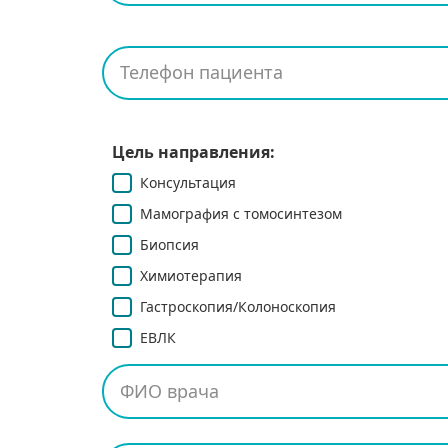
Цель направления:
Консультация
Мамография с томосинтезом
Биопсия
Химиотерапия
Гастроскопия/Колоноскопия
ЕВЛК