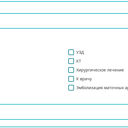
УЗД
КТ
Хирургическое лечение
К врачу
Эмболизация маточных а