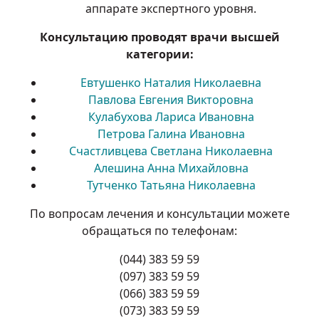
аппарате экспертного уровня.
Консультацию проводят врачи высшей
категории:
Евтушенко На
талия Николаевна
Павлова Е
вгения Викторовна
Кулабухова Лариса И
вановна
Петрова Г
алина Ивановна
Счастливцева С
ветлана Николаевна
Алешина
Анна Михайловна
Тутченко Т
атьяна Николаевна
По вопросам лечения и консультации можете
обращаться по телефонам:
(044) 383 59 59
(097) 383 59 59
(066) 383 59 59
(073) 383 59 59