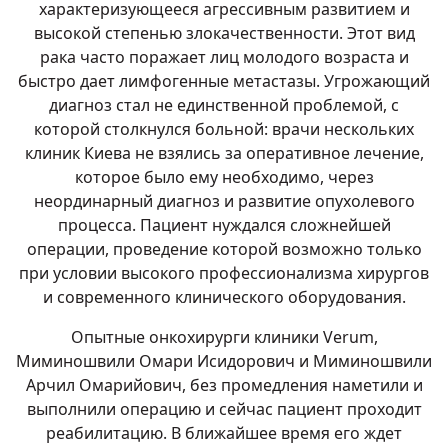
характеризующееся агрессивным развитием и
высокой степенью злокачественности. Этот вид
рака часто поражает лиц молодого возраста и
быстро дает лимфогенные метастазы. Угрожающий
диагноз стал не единственной проблемой, с
которой столкнулся больной: врачи нескольких
клиник Киева не взялись за оперативное лечение,
которое было ему необходимо, через
неординарный диагноз и развитие опухолевого
процесса. Пациент нуждался сложнейшей
операции, проведение которой возможно только
при условии высокого профессионализма хирургов
и современного клинического оборудования.
Опытные онкохирурги клиники Verum,
Миминошвили Омари Исидорович и Миминошвили
Арчил Омарийович, без промедления наметили и
выполнили операцию и сейчас пациент проходит
реабилитацию. В ближайшее время его ждет