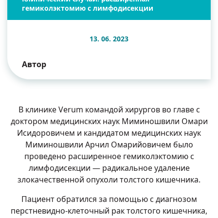
гемиколэктомию с лимфодисекции
13. 06. 2023
Автор
В клинике Verum командой хирургов во главе с
доктором медицинских наук Миминошвили Омари
Исидоровичем и кандидатом медицинских наук
Миминошвили Арчил Омарийовичем было
проведено расширенное гемиколэктомию с
лимфодисекции — радикальное удаление
злокачественной опухоли толстого кишечника.
Пациент обратился за помощью с диагнозом
перстневидно-клеточный рак толстого кишечника,