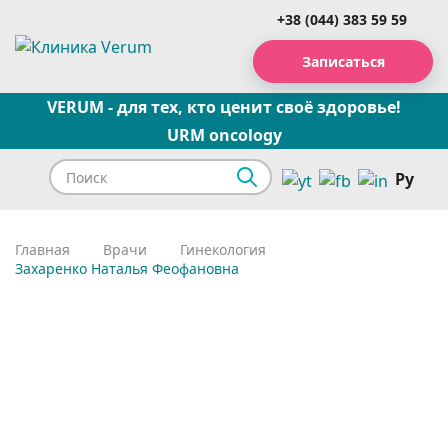
+38 (044) 383 59 59
Записаться
VERUM - для тех, кто ценит своё здоровье!
URM oncology
Ру
Главная
Врачи
Гинекология
Захаренко Наталья Феофановна