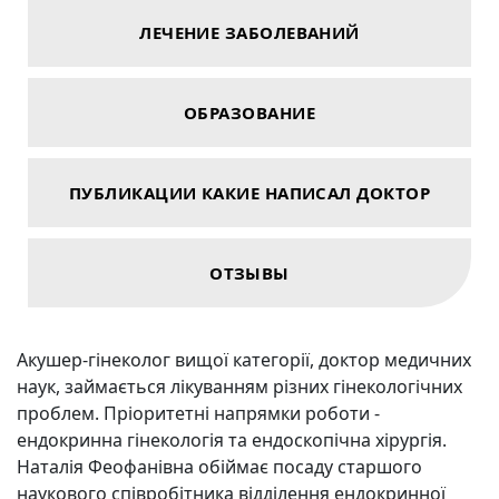
ЛЕЧЕНИЕ ЗАБОЛЕВАНИЙ
ОБРАЗОВАНИЕ
ПУБЛИКАЦИИ КАКИЕ НАПИСАЛ ДОКТОР
ОТЗЫВЫ
Акушер-гінеколог вищої категорії, доктор медичних
наук, займається лікуванням різних гінекологічних
проблем. Пріоритетні напрямки роботи -
ендокринна гінекологія та ендоскопічна хірургія.
Наталія Феофанівна обіймає посаду старшого
наукового співробітника відділення ендокринної