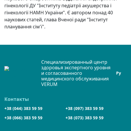
гінекології ДУ "Інституту педіатрії акушерства і
гінекології НАМН України". Є автором понад 40
наукових статей, глава Вченої ради "Інститут
планування сім'ї".
Специализированный центр
здоровья экспертного уровня
и согласованного
Ру
медицинского обслуживания
VERUM
Контакты
+38 (044) 383 59 59
+38 (097) 383 59 59
+38 (066) 383 59 59
+38 (073) 383 59 59