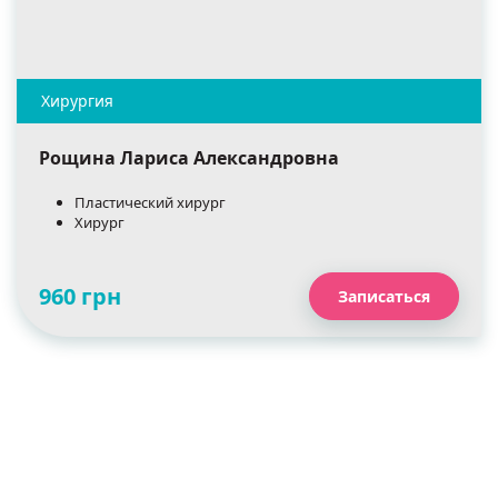
Рощина Лариса Александровна
Пластический хирург
Хирург
960 грн
Записаться