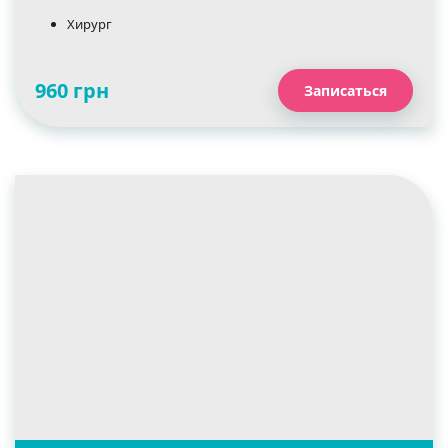
Хирург
960 грн
Записаться