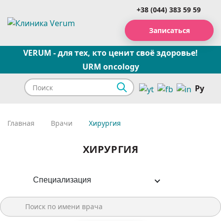
+38 (044) 383 59 59
Записаться
VERUM - для тех, кто ценит своё здоровье!
URM oncology
Ру
Главная
Врачи
Хирургия
ХИРУРГИЯ
Специализация