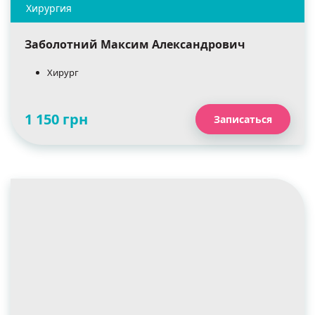
Заболотний Максим Александрович
Хирург
1 150 грн
Записаться