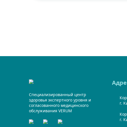
Адре
Специализированный центр
Кор
здоровья экспертного уровня и
г. 
согласованного медицинского
обслуживания VERUM
Кор
г. 