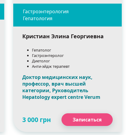
Кристиан Элина Георгиевна
Гепатолог
Гастроэнтеролог
Диетолог
Анти-эйдж терапевт
Доктор медицинских наук,
профессор, врач высшей
категории, Руководитель
Hepatology expert centre Verum
3 000 грн
Записаться