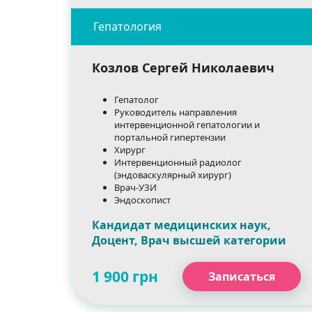
Козлов Сергей Николаевич
Гепатолог
Руководитель направления
интервенционной гепатологии и
портальной гипертензии
Хирург
Интервенционный радиолог
(эндоваскулярный хирург)
Врач-УЗИ
Эндоскопист
Кандидат медицинских наук,
Доцент, Врач высшей категории
1 900 грн
Записаться