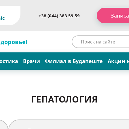
Записа
+38 (044) 383 59 59
ic
здоровье!
остика
Врачи
Филиал в Будапеште
Акции 
ГЕПАТОЛОГИЯ