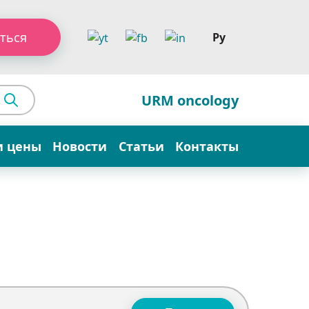
ться
Ру
URM oncology
и цены
Новости
Статьи
Контакты