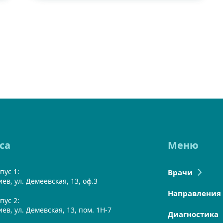
са
Меню
пус 1:
Врачи
Киев, ул. Демеевская, 13, оф.3
Направления
пус 2:
Киев, ул. Демевская, 13, пом. 1Н-7
Диагностика