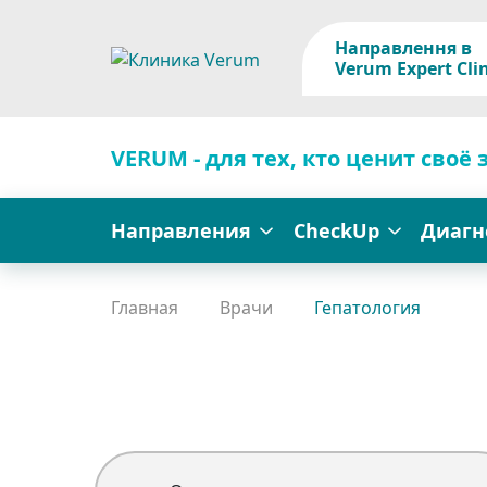
Направлення в
Verum Expert Clin
VERUM - для тех, кто ценит своё 
Направления
CheckUp
Диагн
Главная
Врачи
Гепатология