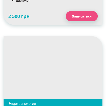
Диетолог
2 500 грн
Записаться