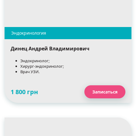
Динец Андрей Владимирович
Эндокринолог;
Хирург-эндокринолог;
Врач УЗИ.
1 800 грн
Записаться