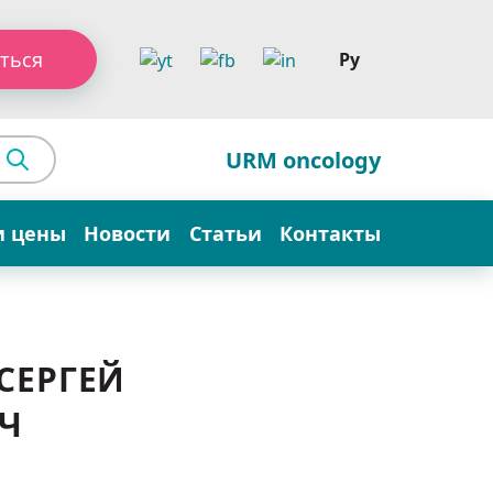
ться
Ру
URM oncology
и цены
Новости
Статьи
Контакты
СЕРГЕЙ
Ч