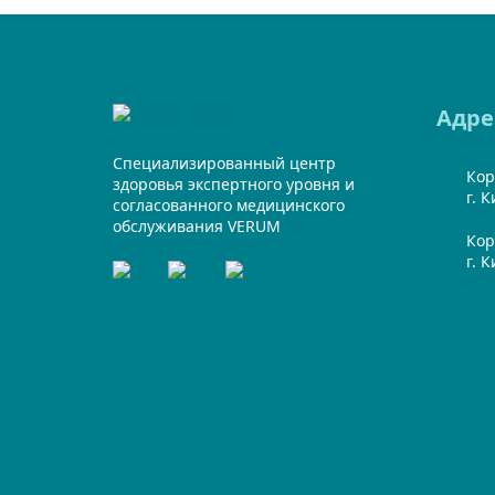
Адре
Специализированный центр
Кор
здоровья экспертного уровня и
г. 
согласованного медицинского
обслуживания VERUM
Кор
г. 