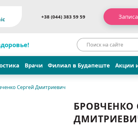
Записа
+38 (044) 383 59 59
ic
здоровье!
остика
Врачи
Филиал в Будапеште
Акции 
вченко Сергей Дмитриевич
БРОВЧЕНКО 
ДМИТРИЕВИ