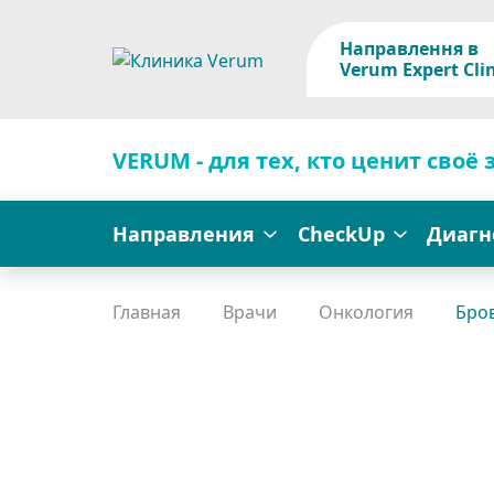
Направлення в
Verum Expert Clin
VERUM - для тех, кто ценит своё 
Направления
CheckUp
Диагн
Главная
Врачи
Онкология
Бро