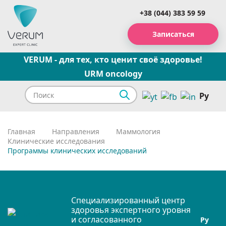
+38 (044) 383 59 59
Записаться
VERUM - для тех, кто ценит своё здоровье!
URM oncology
Ру
Главная
Направления
Маммология
Клинические исследования
Программы клинических исследований
Специализированный центр
здоровья экспертного уровня
и согласованного
Ру