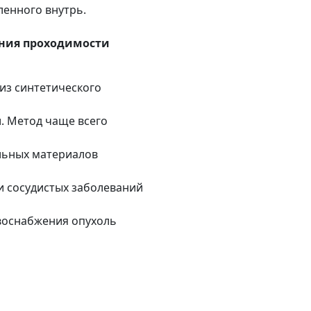
енного внутрь.
ения проходимости
 из синтетического
. Метод чаще всего
альных материалов
и сосудистых заболеваний
воснабжения опухоль