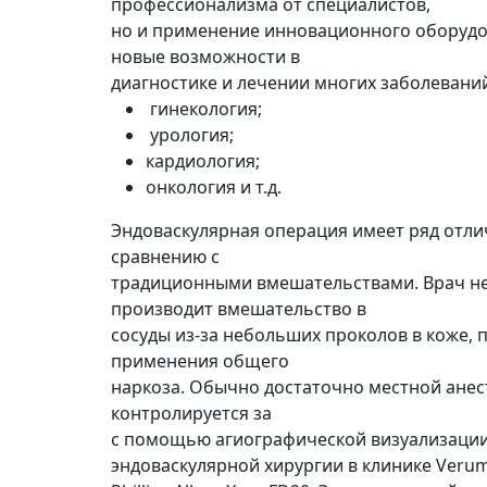
профессионализма от специалистов,
но и применение инновационного оборуд
новые возможности в
диагностике и лечении многих заболеваний
гинекология;
урология;
кардиология;
онкология и т.д.
Эндоваскулярная операция имеет ряд отли
сравнению с
традиционными вмешательствами. Врач не 
производит вмешательство в
сосуды из-за небольших проколов в коже, 
применения общего
наркоза. Обычно достаточно местной анес
контролируется за
с помощью агиографической визуализаци
эндоваскулярной хирургии в клинике Ver