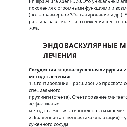
Phillips Allura Xper FD20. Это уникальный 
поколения с огромными функциями и воз
(полноразмерное 3D-сканирование и др.). 
разница заключается в снижении рентгено
70%.
ЭНДОВАСКУЛЯРНЫЕ М
ЛЕЧЕНИЯ
Сосудистая эндоваскулярная хирургия 
методы лечения:
1. Стентирование – расширение просвета 
специального
пружинки (стента). Стентирование считает
эффективных
методов лечения атеросклероза и ишемич
2. Баллонная ангиопластика (дилатация) – 
суженного сосуда