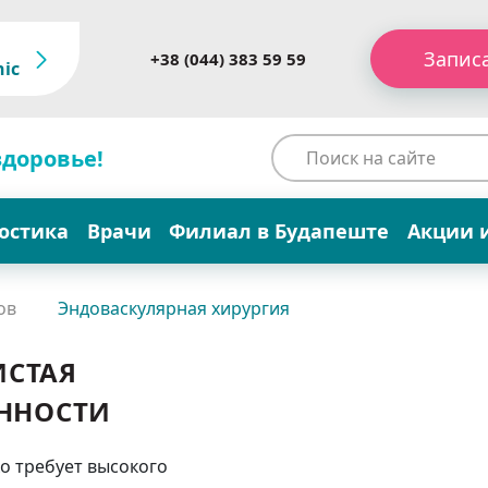
Запис
+38 (044) 383 59 59
nic
здоровье!
остика
Врачи
Филиал в Будапеште
Акции 
ов
Эндоваскулярная хирургия
ИСТАЯ
ЕННОСТИ
о требует высокого