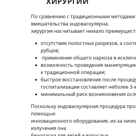
ХИРУРГИИ
По сравнению с традиционными методами
вмешательства эндоваскулярна.
хирургия насчитывает немало преимущест
отсутствие полостных разрезов, а соо
рубцов;
применение общего наркоза в исключи
возможность проведения манипуляции
к традиционной операции;
быстрое восстановление после процед
госпитализации составляет неболее 3-х
минимальный риск возникновения осл
Поскольку эндоваскулярная процедура про
помощью
инновационного оборудования, из-за низк
излучения она
безопасна для детей и взрослых.