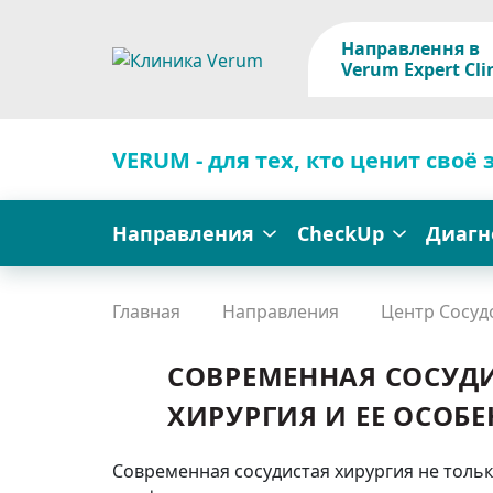
Направлення в
Verum Expert Cli
VERUM - для тех, кто ценит своё 
Направления
CheckUp
Диагн
Главная
Направления
Центр Сосуд
СОВРЕМЕННАЯ СОСУД
ХИРУРГИЯ И ЕЕ ОСОБ
Современная сосудистая хирургия не тольк