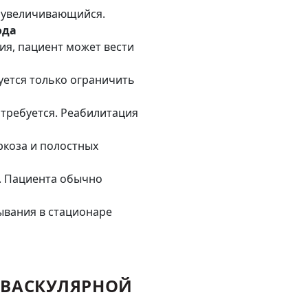
о увеличивающийся.
ода
ия, пациент может вести
уется только ограничить
 требуется. Реабилитация
ркоза и полостных
. Пациента обычно
ывания в стационаре
ОВАСКУЛЯРНОЙ