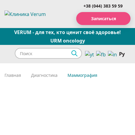
+38 (044) 383 59 59
Записаться
VERUM - для тех, кто ценит своё здоровье!
URM oncology
Ру
Главная
Диагностика
Маммография