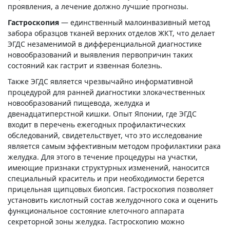
проявления, а лечение должно лучшие прогнозы.
Гастроскопия
— единственный малоинвазивный метод
забора образцов тканей верхних отделов ЖКТ, что делает
ЭГДС незаменимой в дифференциальной диагностике
новообразований и выявления первопричин таких
состояний как гастрит и язвенная болезнь.
Также ЭГДС является чрезвычайно информативной
процедурой для ранней диагностики злокачественных
новообразований пищевода, желудка и
двенадцатиперстной кишки. Опыт Японии, где ЭГДС
входит в перечень ежегодных профилактических
обследований, свидетельствует, что это исследование
является самым эффективным методом профилактики рака
желудка. Для этого в течение процедуры на участки,
имеющие признаки структурных изменений, наносится
специальный краситель и при необходимости берется
прицельная щипцовых биопсия. Гастроскопия позволяет
установить кислотный состав желудочного сока и оценить
функциональное состояние клеточного аппарата
секреторной зоны желудка. Гастроскопию можно