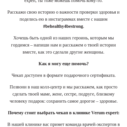
expert, ты тоже можешь помочь кому-то.
Расскажи свою историю о важности проверки здоровья и
поделись ею в инстаграммах вместе с нашим
#behealthy4bestrong
.
Хочешь быть одной из наших героинь, которым мы
гордимся – напиши нам и расскажем о твоей истории
вместе, как это сделали другие женщины.
Как я могу еще помочь?
Чекап доступен в формате подарочного сертификата.
Позвони в наш колл-центр и мы расскажем, как просто
сделать твоей маме, жене, сестре, подруге, близкому
человеку подарок: сохранить самое дорогое – здоровье.
Почему стоит выбрать чекап в клинике Verum expert:
В нашей клинике вас примет команда врачей-экспертов в