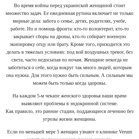
Во время войны перед украинской женщиной стоит
множество задач. Ее ежедневная рутина включает не только
мирные дела: забота о семье, детях, родителях, учебе,
работе. Но и помощь фронта: кто-то волонтерит, кто-то
закрывает сборы на дроны, кто-то собирает военную
экипировку отцу или брату. Кроме того, приходится это
делать в тяжелых условиях: под вой воздушных тревог, без
света, часто недосыпая по ночам. Женщине некогда не
заботиться о себе, когда вокруг так много людей, которым
она нужна. Для этого нужно быть сильным. А сильным мы
можем быть только когда здоровы.
На каждом 5-м чекапе женского здоровья наши врачи
выявляют проблемы в эндокринной системе.
Как правило, это ранние стадии, поддающиеся лечению без
угрозы жизни женщины.
Если по меньшей мере 5 женщин узнают о клинике Verum