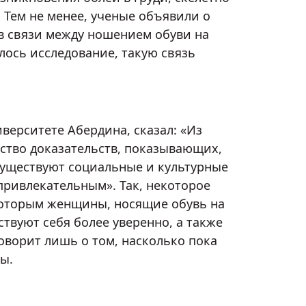
 Тем не менее, ученые объявили о
тв связи между ношением обуви на
лось исследование, такую связь
верситете Абердина, сказал: «Из
ество доказательств, показывающих,
существуют социальные и культурные
ривлекательным». Так, некоторое
которым женщины, носящие обувь на
твуют себя более уверенно, а также
оворит лишь о том, насколько пока
ы.