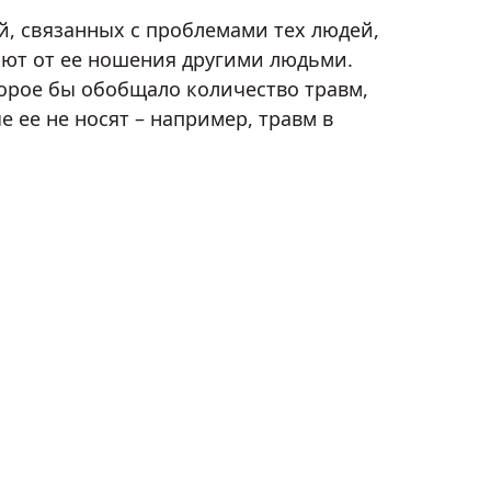
, связанных с проблемами тех людей,
дают от ее ношения другими людьми.
торое бы обобщало количество травм,
 ее не носят – например, травм в