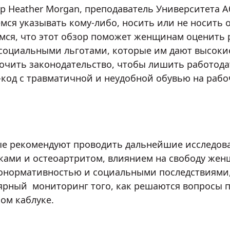
р Heather Morgan, преподаватель Университета А
мся указывать кому-либо, носить или не носить 
мся, что этот обзор поможет женщинам оценить р
социальными льготами, которые им дают высокие
очить законодательство, чтобы лишить работод
-код с травматичной и неудобной обувью на рабо
е рекомендуют проводить дальнейшие исследов
ками и остеоартритом, влиянием на свободу жен
онормативностью и социальными последствиями,
ярный мониторинг того, как решаются вопросы 
ом каблуке.