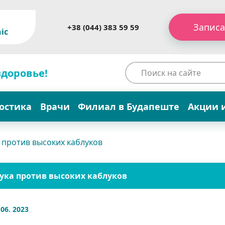
Записа
+38 (044) 383 59 59
ic
здоровье!
остика
Врачи
Филиал в Будапеште
Акции 
 против высоких каблуков
ука против высоких каблуков
 06. 2023