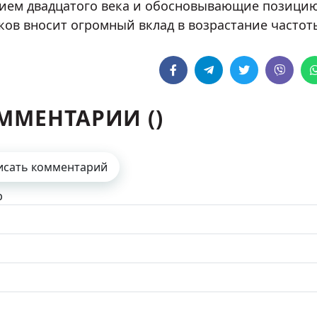
ием двадцатого века и обосновывающие позицию
ков вносит огромный вклад в возрастание часто
ММЕНТАРИИ (
)
исать комментарий
р