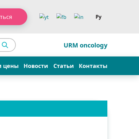
ться
Ру
URM oncology
и цены
Новости
Статьи
Контакты