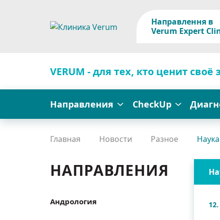
Направлення в
Verum Expert Clin
VERUM - для тех, кто ценит своё 
Направления
CheckUp
Диагн
Главная
Новости
Разное
Наука
НАПРАВЛЕНИЯ
На
Андрология
12.