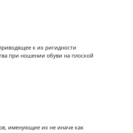
риводящее к их ригидности
ства при ношении обуви на плоской
ов, именующие их не иначе как