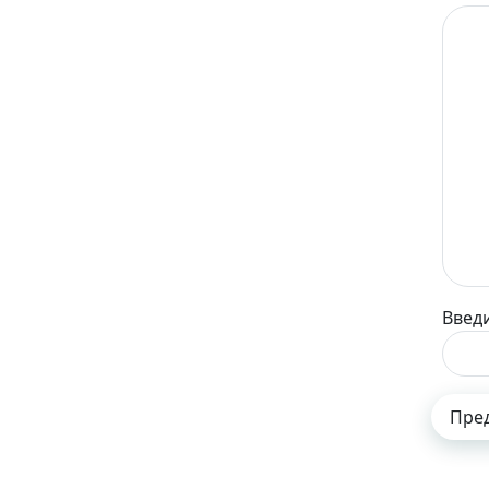
Введи