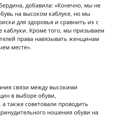
бердина, добавила: «Конечно, мы не
обувь на высоком каблуке, но мы
иски для здоровья и сравнить их с
 каблуки. Кроме того, мы призываем
ателей права навязывать женщинам
чем месте».
ания связи между высокими
щин в выборе обуви,
 а также советовали проводить
принудительного ношения обуви на