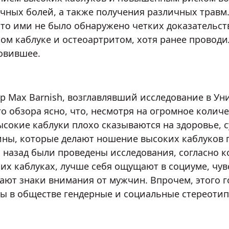
ных болей, а также получения различных травм.
что ими не было обнаружено четких доказательс
ом каблуке и остеоартритом, хотя ранее проводи
овившее.
р Max Barnish, возглавлявший исследование в Уни
о обзора ясно, что, несмотря на огромное колич
ысокие каблуки плохо сказываются на здоровье, 
ны, которые делают ношение высоких каблуков п
 назад были проведены исследования, согласно 
их каблуках, лучше себя ощущают в социуме, чувс
ают знаки внимания от мужчин. Впрочем, этого г
ы в обществе гендерные и социальные стереотип