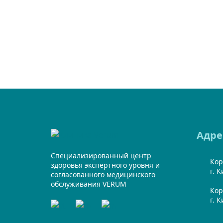
Адре
Специализированный центр
Кор
здоровья экспертного уровня и
г. 
согласованного медицинского
обслуживания VERUM
Кор
г. 