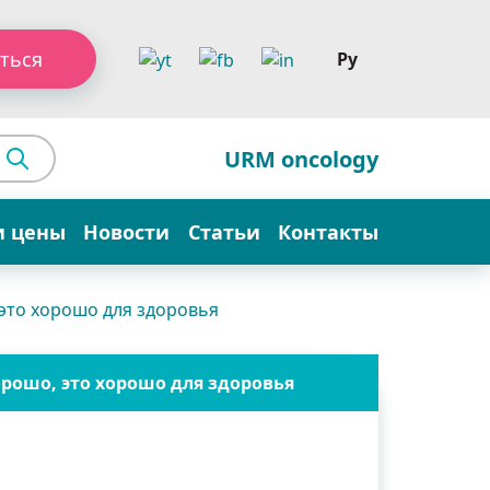
ться
Ру
URM oncology
и цены
Новости
Статьи
Контакты
 это хорошо для здоровья
орошо, это хорошо для здоровья