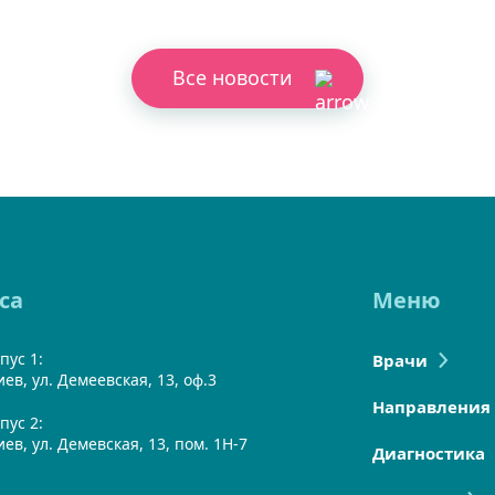
Все новости
са
Меню
пус 1:
Врачи
Киев, ул. Демеевская, 13, оф.3
Направления
пус 2:
Киев, ул. Демевская, 13, пом. 1Н-7
Диагностика