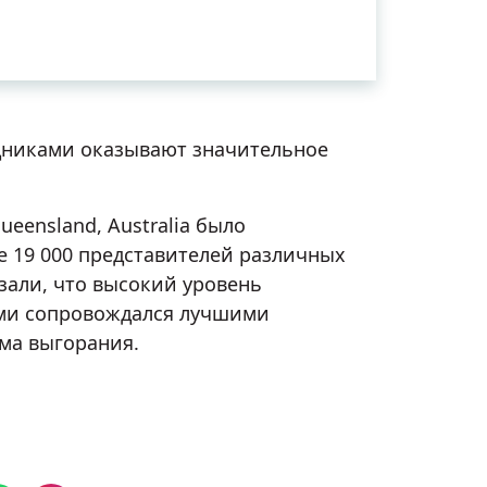
удниками оказывают значительное
ueensland, Australia было
 19 000 представителей различных
зали, что высокий уровень
ами сопровождался лучшими
ма выгорания.