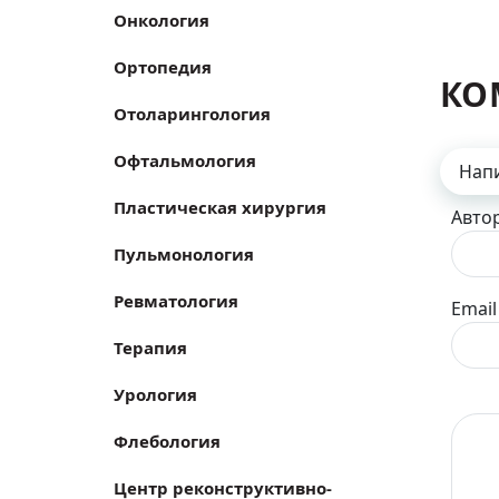
Онкология
Ортопедия
КО
Отоларингология
Офтальмология
Нап
Пластическая хирургия
Авто
Пульмонология
Ревматология
Email
Терапия
Урология
Флебология
Центр реконструктивно-