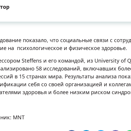
тор
дование показало, что социальные связи с сотр
ие на психологическое и физическое здоровье.
ссором Steffens и его командой, из University of Q
ализировано 58 исследований, включавших более
ссий в 15 странах мира. Результаты анализа пока
ификации себя со своей организацией и коллег
ателями здоровья и более низким риском синдро
ник: MNT