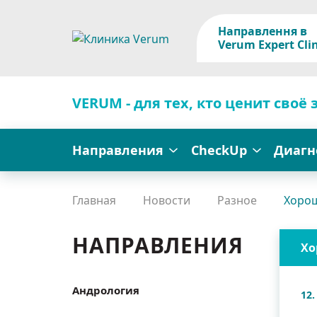
Направлення в
Verum Expert Clin
VERUM - для тех, кто ценит своё 
Направления
CheckUp
Диагн
Главная
Новости
Разное
Хорош
НАПРАВЛЕНИЯ
Хо
Андрология
12.