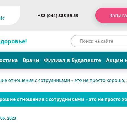
Записа
+38 (044) 383 59 59
ic
здоровье!
остика
Врачи
Филиал в Будапеште
Акции 
ие отношения с сотрудниками – это не просто хорошо,
рошие отношения с сотрудниками – это не просто х
 06. 2023