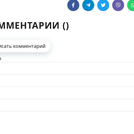
ММЕНТАРИИ (
)
исать комментарий
р