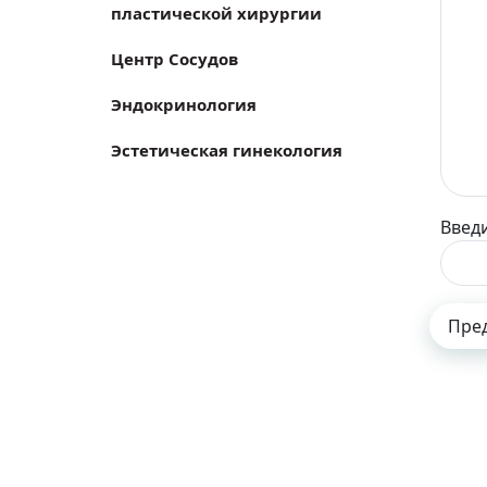
пластической хирургии
Центр Сосудов
Эндокринология
Эстетическая гинекология
Введи