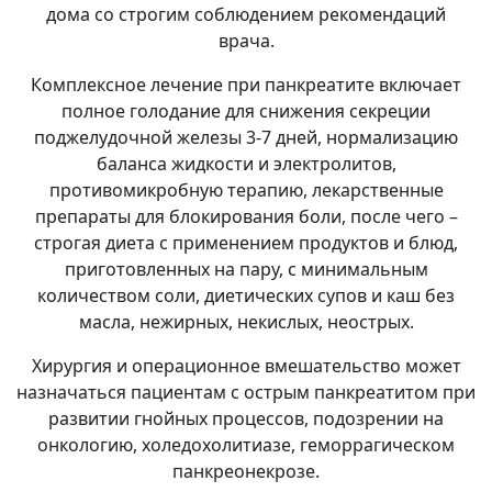
дома со строгим соблюдением рекомендаций
врача.
Комплексное лечение при панкреатите включает
полное голодание для снижения секреции
поджелудочной железы 3-7 дней, нормализацию
баланса жидкости и электролитов,
противомикробную терапию, лекарственные
препараты для блокирования боли, после чего –
строгая диета с применением продуктов и блюд,
приготовленных на пару, с минимальным
количеством соли, диетических супов и каш без
масла, нежирных, некислых, неострых.
Хирургия и операционное вмешательство может
назначаться пациентам с острым панкреатитом при
развитии гнойных процессов, подозрении на
онкологию, холедохолитиазе, геморрагическом
панкреонекрозе.