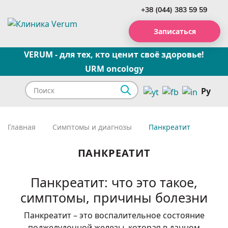
+38 (044) 383 59 59
Записаться
VERUM - для тех, кто ценит своё здоровье!
URM oncology
Ру
Главная
Симптомы и диагнозы
Панкреатит
ПАНКРЕАТИТ
Панкреатит: что это такое,
симптомы, причины болезни
Панкреатит – это воспалительное состояние
поджелудочной железы, которая в данном