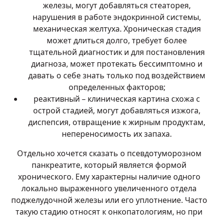
железы, могут добавляться стеаторея,
нарушения в работе эндокринной системы,
механическая желтуха. Хроническая стадия
может длиться долго, требует более
тщательной диагностик и для постановления
диагноза, может протекать бессимптомно и
давать о себе знать только под воздействием
определенных факторов;
реактивный – клиническая картина схожа с
острой стадией, могут добавляться изжога,
диспепсия, отвращение к жирным продуктам,
непереносимость их запаха.
Отдельно хочется сказать о псевдотуморозном
панкреатите, который является формой
хронического. Ему характерны наличие одного
локально выраженного увеличенного отдела
поджелудочной железы или его уплотнение. Часто
такую стадию относят к онкопатологиям, но при