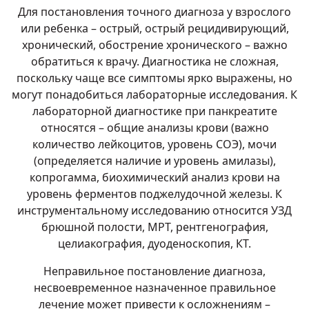
Для постановления точного диагноза у взрослого
или ребенка – острый, острый рецидивирующий,
хронический, обострение хронического – важно
обратиться к врачу. Диагностика не сложная,
поскольку чаще все симптомы ярко выражены, но
могут понадобиться лабораторные исследования. К
лабораторной диагностике при панкреатите
относятся – общие анализы крови (важно
количество лейкоцитов, уровень СОЭ), мочи
(определяется наличие и уровень амилазы),
копрогамма, биохимический анализ крови на
уровень ферментов поджелудочной железы. К
инструментальному исследованию относится УЗД
брюшной полости, МРТ, рентгенография,
целиакография, дуоденоскопия, КТ.
Неправильное постановление диагноза,
несвоевременное назначенное правильное
лечение может привести к осложнениям –