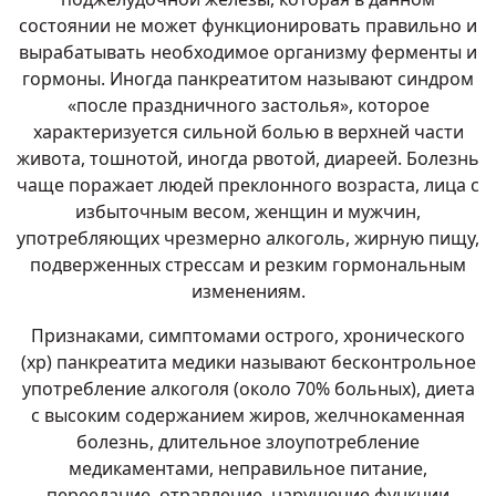
состоянии не может функционировать правильно и
вырабатывать необходимое организму ферменты и
гормоны. Иногда панкреатитом называют синдром
«после праздничного застолья», которое
характеризуется сильной болью в верхней части
живота, тошнотой, иногда рвотой, диареей. Болезнь
чаще поражает людей преклонного возраста, лица с
избыточным весом, женщин и мужчин,
употребляющих чрезмерно алкоголь, жирную пищу,
подверженных стрессам и резким гормональным
изменениям.
Признаками, симптомами острого, хронического
(хр) панкреатита медики называют бесконтрольное
употребление алкоголя (около 70% больных), диета
с высоким содержанием жиров, желчнокаменная
болезнь, длительное злоупотребление
медикаментами, неправильное питание,
переедание, отравление, нарушение функции