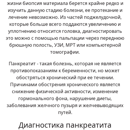
жизни биопсия материала берется крайне редко и
изучить данную стадию болезни, ее протекание и
лечение невозможно. Из частей поджелудочной,
которые больше всего поддаются увеличению и
уплотнению относится головка, диагностировать
это можно с помощью пальпации через переднюю
брюшную полость, УЗИ, МРТ или компьютерной
томографии.
Панкреатит - такая болезнь, которая не является
противопоказаниям к беременности, но может
обостряться хронический при ее течении.
Причинами обострения хронического является
снижение физической активности, изменение
гормонального фона, нарушение диеты,
заболевания желчного пузыря и желчевыводящих
путей.
Диагностика панкреатита