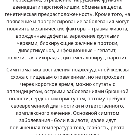
двенадцатиперстной кишки, обмена веществ,
генетическая предрасположенность. Кроме того, на
появление и прогрессирование заболевания могут
повлиять механические факторы – травма живота,
врожденные дефекты, заражение круглыми
червями, блокирующие желчные протоки,
дивертикульоз, инфекционные – гепатит,
железистая лихорадка, цитомегаловирус, паротит.
Симптоматика воспаления поджелудочной железы
схожа с пищевым отравлением, но не проходит
через короткое время, можно спутать с
аппендицитом, острыми заболеваниями брюшной
полости, сердечным приступом, потому требуют
своевременной диагностики и ответственного,
комплексного лечения. Основной симптом
заболевания - боли в животе, далее идут
повышенная температура тела, слабость, рвота,
тошнота, нарушение стула.