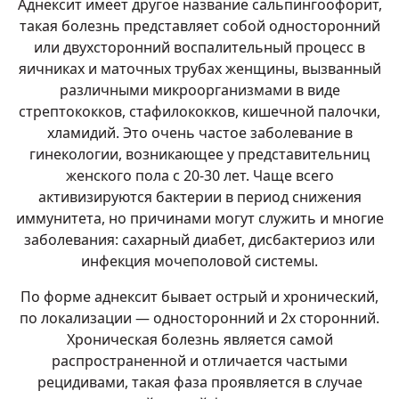
Аднексит имеет другое название сальпингоофорит,
такая болезнь представляет собой односторонний
или двухсторонний воспалительный процесс в
яичниках и маточных трубах женщины, вызванный
различными микроорганизмами в виде
стрептококков, стафилококков, кишечной палочки,
хламидий. Это очень частое заболевание в
гинекологии, возникающее у представительниц
женского пола с 20-30 лет. Чаще всего
активизируются бактерии в период снижения
иммунитета, но причинами могут служить и многие
заболевания: сахарный диабет, дисбактериоз или
инфекция мочеполовой системы.
По форме аднексит бывает острый и хронический,
по локализации — односторонний и 2х сторонний.
Хроническая болезнь является самой
распространенной и отличается частыми
рецидивами, такая фаза проявляется в случае