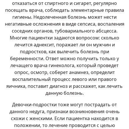
отказаться от спиртного и сигарет, регулярно
посещать врача, соблюдать элементарные правила
гигиены. Недолеченная болезнь может нести
негативные осложнения в виде сепсиса, воспаления
соседних органов, тубовариального абсцесса.
Многие пациентки задаются вопросом: сколько
лечится аднексит, поражает ли он мужчин и
подростков, как вылечить болезнь при
беременности. Ответ можно получить только у
лечащего врача гинеколога, который проведет
опрос, осмотр, соберет анамнез, определит
воспалительный процесс левого или правого
яичника, поставит диагноз и расскажет, как лечить
данную болезнь.
Девочки-подростки тоже могут пострадать от
данного недуга, признаки возникновения очень
схожи с женскими. Если пациентка находится в
положении, то лечение проводится с целью