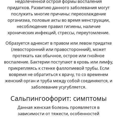
недолеченной острой формы воспаления
придатков. Развитию данного заболевания могут
послужить многие причины: переохлаждение
организма, половые акты во время менструации,
несоблюдение правил гигиены, наличие
хронических инфекций, стрессы, переутомление.
Образуется аднексит в правом или левом придатке
(левосторонний или правосторонний), может
протекать как обычное, острое или гнойное
воспаление. Бактерии поступают в кровь или лимфу,
прикрепляясь к стенке фаллопиевой трубы. Если
вовремя не обратиться к врачу, то со временем
женский орган и труба между собой соединяются, и
заболевание усугубляется.
Сальпингоофорит: симптомы
Данная женская болезнь проявляется в
зависимости от тяжести, особенностей