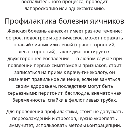
воспалительного процесса, проводит
лапароскопию или аднексэктомию.
Профилактика болезни яичников
Женская болезнь аднексит имеет разное течение:
острое, подострое и хроническое, может поражать
правый яичник или левый (правосторонний,
левосторонний), также диагностируется
двухстороннее воспаление — в любом случае при
появлении первых симптомов и признаков, стоит
записаться на прием к врачу-гинекологу, он
назначит правильное лечение, если не заняться
своим здоровьем, последствия могут быть
серьезными: перитонит, бесплодие, внематочная
беременность, спайки в фаллопиевых трубах.
Для проведения профилактики, стоит не допускать
переохлаждений и стрессов, нужно укреплять
иммунитет, использовать методы контрацепции,