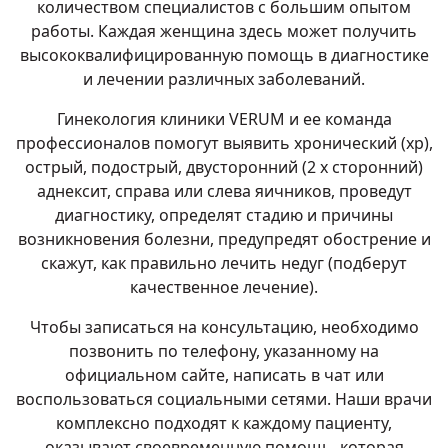
количеством специалистов с большим опытом
работы. Каждая женщина здесь может получить
высококвалифицированную помощь в диагностике
и лечении различных заболеваний.
Гинекология клиники VERUM и ее команда
профессионалов помогут выявить хронический (хр),
острый, подострый, двусторонний (2 х сторонний)
аднексит, справа или слева яичников, проведут
диагностику, определят стадию и причины
возникновения болезни, предупредят обострение и
скажут, как правильно лечить недуг (подберут
качественное лечение).
Чтобы записаться на консультацию, необходимо
позвонить по телефону, указанному на
официальном сайте, написать в чат или
воспользоваться социальными сетями. Наши врачи
комплексно подходят к каждому пациенту,
оказывают своевременную помощь, которая