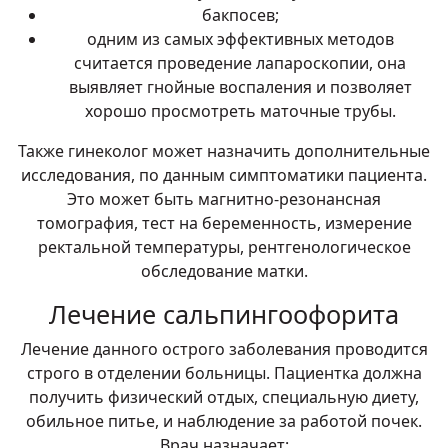
бакпосев;
одним из самых эффективных методов
считается проведение лапароскопии, она
выявляет гнойные воспаления и позволяет
хорошо просмотреть маточные трубы.
Также гинеколог может назначить дополнительные
исследования, по данным симптоматики пациента.
Это может быть магнитно-резонансная
томография, тест на беременность, измерение
ректальной температуры, рентгенологическое
обследование матки.
Лечение сальпингоофорита
Лечение данного острого заболевания проводится
строго в отделении больницы. Пациентка должна
получить физический отдых, специальную диету,
обильное питье, и наблюдение за работой почек.
Врач назначает: