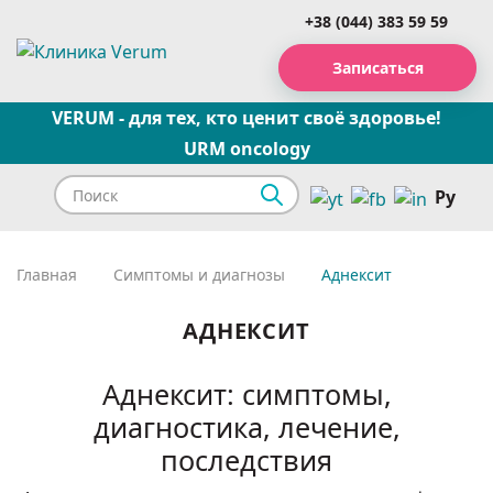
+38 (044) 383 59 59
Записаться
VERUM - для тех, кто ценит своё здоровье!
URM oncology
Ру
Главная
Симптомы и диагнозы
Аднексит
АДНЕКСИТ
Аднексит: симптомы,
диагностика, лечение,
последствия